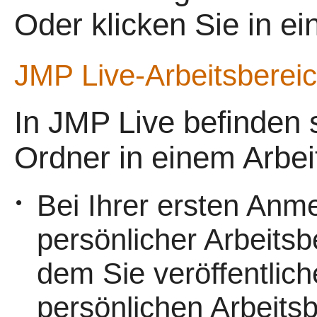
Oder klicken Sie in ei
JMP Live
-Arbeitsberei
In
JMP Live befinden s
Ordner in einem Arbei
Bei Ihrer ersten Anm
•
persönlicher Arbeitsber
dem Sie veröffentlic
persönlichen Arbeits