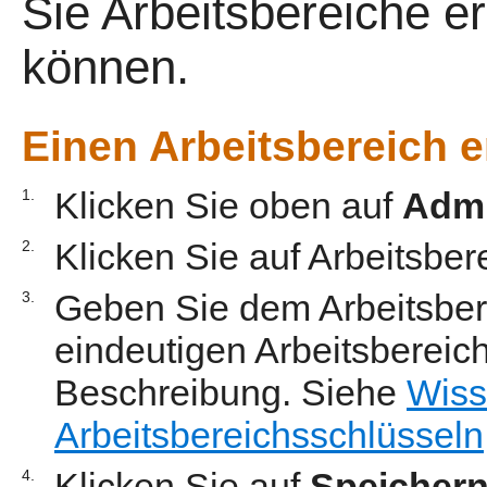
Sie Arbeitsbereiche er
können.
Einen Arbeitsbereich e
Klicken Sie oben auf
Admi
1.
Klicken Sie auf Arbeitsber
2.
Geben Sie dem Arbeitsber
3.
eindeutigen Arbeitsbereich
Beschreibung. Siehe
Wiss
Arbeitsbereichsschlüsseln
Klicken Sie auf
Speicher
4.