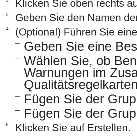
Klicken Sie oben rechts a
Geben Sie den Namen der
3.
(Optional) Führen Sie ein
4.
–
Geben Sie eine Bes
–
Wählen Sie, ob Ben
Warnungen im Zus
Qualitätsregelkarte
–
Fügen Sie der Grup
–
Fügen Sie der Grup
Klicken Sie auf Erstellen.
5.