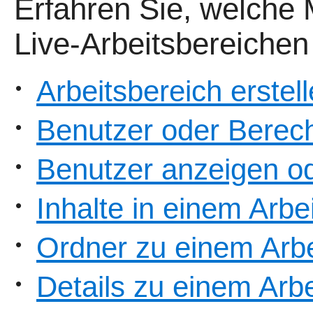
Erfahren Sie, welche 
Live-Arbeitsbereichen
Arbeitsbereich erstel
•
Benutzer oder Berech
•
Benutzer anzeigen o
•
Inhalte in einem Arbe
•
Ordner zu einem Arbe
•
Details zu einem Arb
•