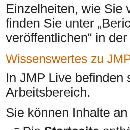
Einzelheiten, wie Sie 
finden Sie unter „Beri
veröffentlichen“ in de
Wissenswertes zu
JMP
In
JMP Live befinden s
Arbeitsbereich.
Sie können Inhalte an 
–