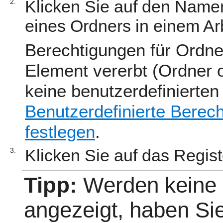
Klicken Sie auf den Namen
2.
eines Ordners in einem Ar
Berechtigungen für Ordn
Element vererbt (Ordner o
keine benutzerdefinierten
Benutzerdefinierte Berec
festlegen
.
Klicken Sie auf das Regis
3.
Tipp:
Werden keine
angezeigt, haben Si