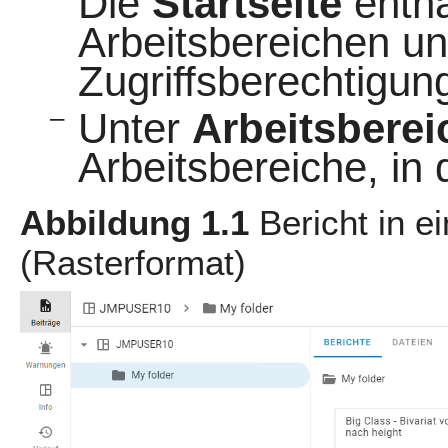
Die
Startseite
enthäl
Arbeitsbereichen un
Zugriffsberechtigun
–
Unter
Arbeitsberei
Arbeitsbereiche, in 
Abbildung 1.1
Bericht in 
(Rasterformat)