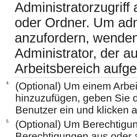
Administratorzugriff
oder Ordner. Um admi
anzufordern, wenden
Administrator, der au
Arbeitsbereich aufge
(Optional) Um einem Arbe
4.
hinzuzufügen, geben Sie 
Benutzer ein und klicken 
(Optional) Um Berechtigu
5.
Berechtigungen aus oder a