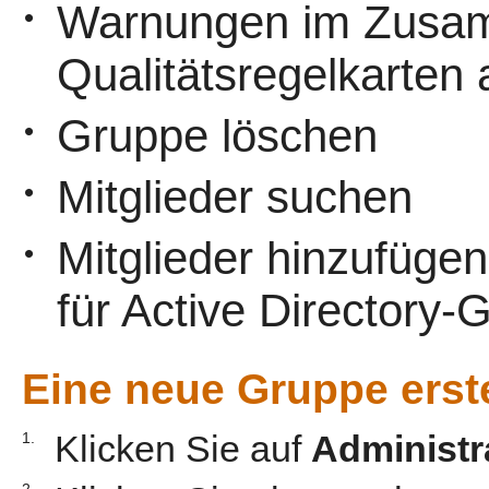
Warnungen im Zusa
•
Qualitätsregelkarten 
Gruppe löschen
•
Mitglieder suchen
•
Mitglieder hinzufügen 
•
für Active Directory-
Eine neue Gruppe erst
Klicken Sie auf
Administr
1.
2.