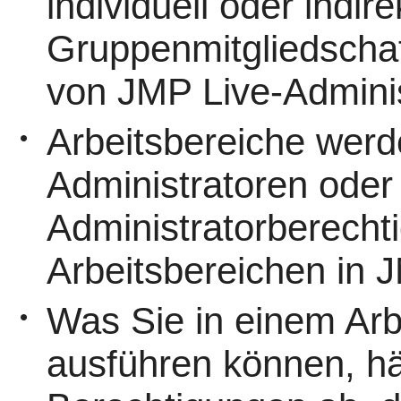
individuell oder indir
Gruppenmitgliedschaf
von
JMP Live-Adminis
Arbeitsbereiche wer
•
Administratoren oder
Administratorberechti
Arbeitsbereichen in J
Was Sie in einem Arb
•
ausführen können, h