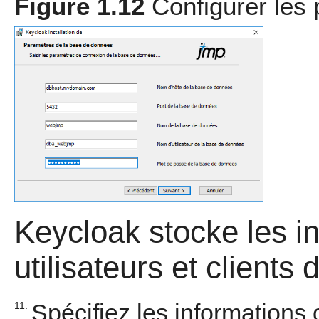
Figure 1.12
Configurer les
Keycloak stocke les in
utilisateurs et client
Spécifiez les informations
11.