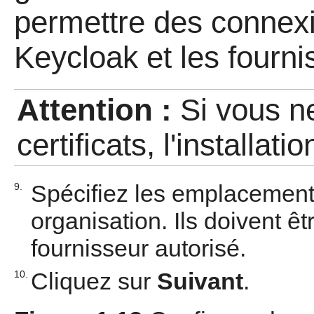
permettre des connexi
Keycloak et les fournis
Attention :
Si vous n
certificats, l'installat
Spécifiez les emplacements
9.
organisation. Ils doivent ê
fournisseur autorisé.
Cliquez sur
Suivant
.
10.