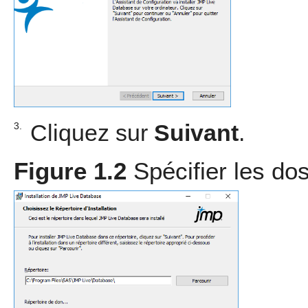
Cliquez sur
Suivant
.
3.
Figure 1.2
Spécifier les dos