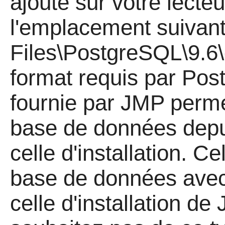
ajouté sur votre lecte
l'emplacement suivant
Files\PostgreSQL\9.6
format requis par Pos
fournie par JMP perme
base de données depu
celle d'installation. C
base de données avec
celle d'installation de