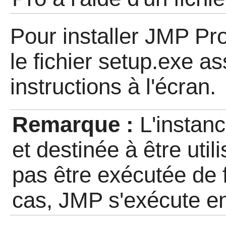
Pour installer JMP Pro
le fichier
setup.exe
ass
instructions à l'écran.
Remarque :
L'instan
et destinée à être uti
pas être exécutée de 
cas, JMP s'exécute e