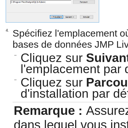
Spécifiez l'emplacement où
4.
bases de données JMP Liv
Cliquez sur
Suivan
–
l'emplacement par 
Cliquez sur
Parcou
–
d'installation par dé
Remarque :
Assurez
dans lequel vous ins