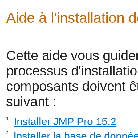
Aide à l'installation
Cette aide vous guider
processus d'installati
composants doivent êtr
suivant :
Installer JMP Pro 15.2
1.
Installer la base de donné
2.