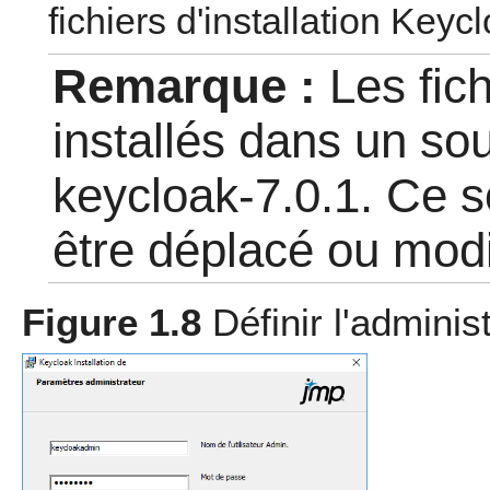
fichiers d'installation Keyc
Remarque :
Les fic
installés dans un s
keycloak-7.0.1
. Ce 
être déplacé ou modi
Figure 1.8
Définir l'admini