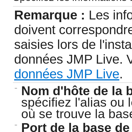
Remarque :
Les inf
doivent correspondr
saisies lors de l'inst
données JMP Live. 
données JMP Live
.
Nom d'hôte de la 
–
spécifiez l'alias o
où se trouve la ba
Port de la base d
–