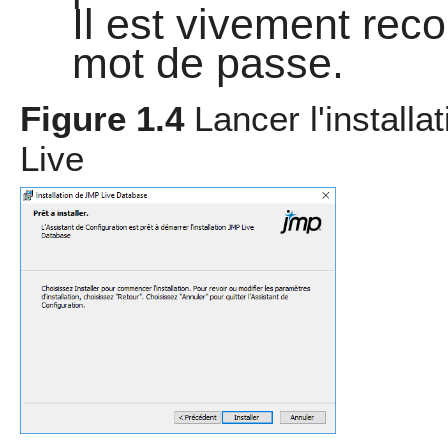
Il est vivement re
mot de passe.
Figure 1.4
Lancer l'install
Live