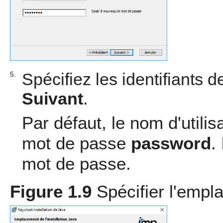
Spécifiez les identifiants d
5.
Suivant
.
Par défaut, le nom d'utilis
mot de passe
password
.
mot de passe.
Figure 1.9
Spécifier l'empl