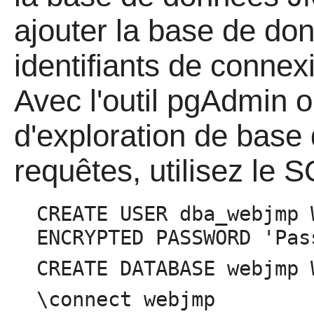
ajouter la base de do
identifiants de conne
Avec l'outil pgAdmin ou
d'exploration de base
requêtes, utilisez le S
CREATE USER dba_webjmp 
ENCRYPTED PASSWORD 'Pas
CREATE DATABASE webjmp 
\connect webjmp