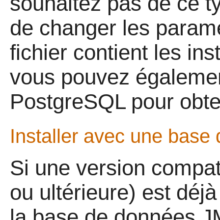
souhaitez pas de ce ty
de changer les param
fichier contient les in
vous pouvez également
PostgreSQL pour obten
Installer avec une base
Si une version compat
ou ultérieure) est déjà 
la base de données J