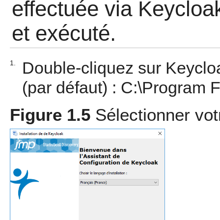
effectuée via Keycloak,
et exécuté.
Double-cliquez sur
Keyclo
1.
(par défaut) :
C:\Program F
Figure 1.5
Sélectionner vot