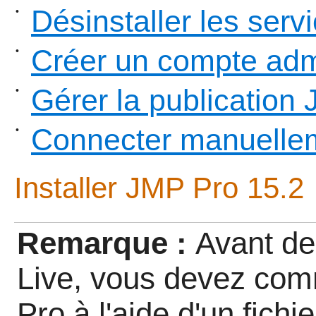
Désinstaller les ser
•
Créer un compte adm
•
Gérer la publication
•
Connecter manuelle
•
Installer JMP Pro 15.2
Remarque :
Avant de
Live, vous devez com
Pro à l'aide d'un fichi