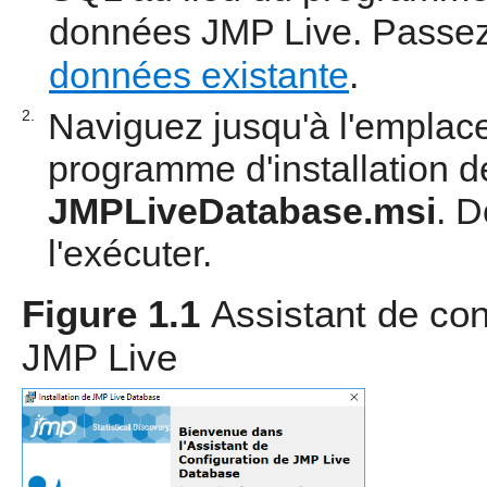
données JMP Live. Passe
données existante
.
Naviguez jusqu'à l'emplac
2.
programme d'installation 
JMPLiveDatabase.msi
. D
l'exécuter.
Figure 1.1
Assistant de con
JMP Live