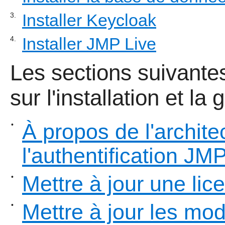
Installer Keycloak
3.
Installer JMP Live
4.
Les sections suivante
sur l'installation et la
À propos de l'archite
•
l'authentification JM
Mettre à jour une li
•
Mettre à jour les mo
•