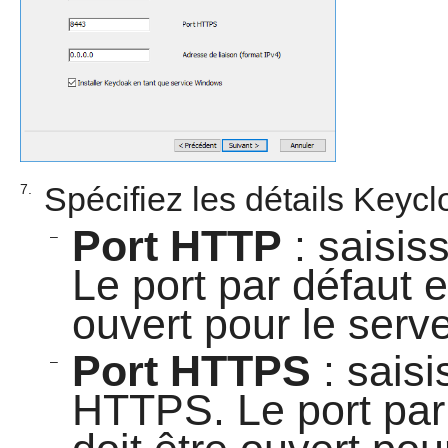
Spécifiez les détails Keycl
7.
Port HTTP
: saisis
–
Le port par défaut e
ouvert pour le serv
Port HTTPS
: saisi
–
HTTPS. Le port par 