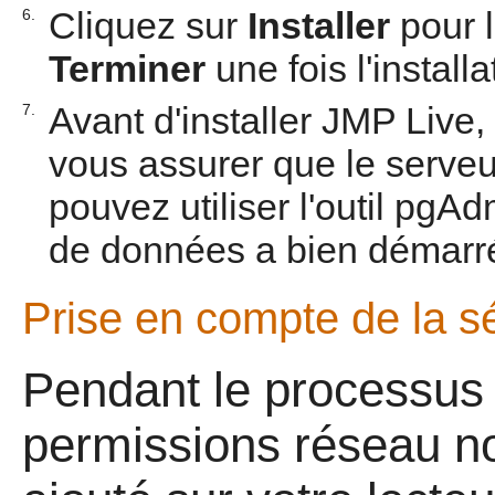
Cliquez sur
Installer
pour l
6.
Terminer
une fois l'install
Avant d'installer JMP Live
7.
vous assurer que le serve
pouvez utiliser l'outil pgA
de données a bien démarr
Prise en compte de la s
Pendant le processus d'
permissions réseau