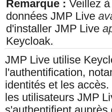
Remarque :
Veillez à
données JMP Live
av
d'installer JMP Live
a
Keycloak.
JMP Live utilise Keyc
l'authentification, no
identités et les accès.
les utilisateurs JMP Li
s'authentifient auprè