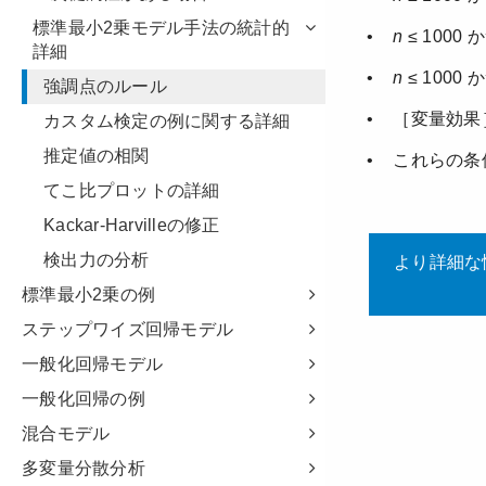
標準最小2乗モデル手法の統計的
詳細
強調点のルール
カスタム検定の例に関する詳細
推定値の相関
てこ比プロットの詳細
Kackar-Harvilleの修正
検出力の分析
標準最小2乗の例
ステップワイズ回帰モデル
一般化回帰モデル
一般化回帰の例
混合モデル
多変量分散分析