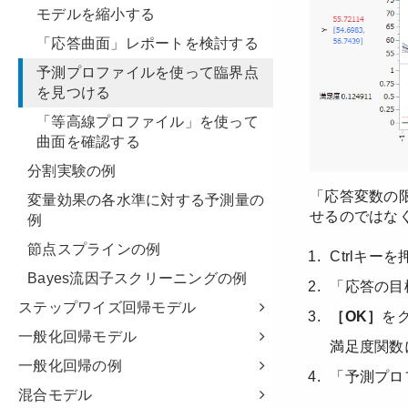
モデルを縮小する
「応答曲面」レポートを検討する
予測プロファイルを使って臨界点
を見つける
「等高線プロファイル」を使って
曲面を確認する
分割実験の例
変量効果の各水準に対する予測量の
例
節点スプラインの例
Bayes流因子スクリーニングの例
ステップワイズ回帰モデル
一般化回帰モデル
一般化回帰の例
混合モデル