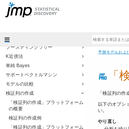
予測モデルと発展的なモデルについ
て
ニューラルネットワーク
パーティション
ブートストラップ森
ブースティングツリー
K近傍法
単純 Bayes
サポートベクトルマシン
モデルの比較
検証列の作成
「検証列の作成」プラットフォーム
の概要
検証列の作成例
「検証列の作成」プラットフォーム