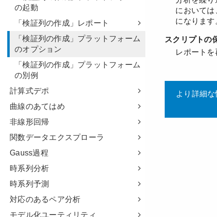
の起動
「検証列の作成」レポート
「検証列の作成」プラットフォーム
のオプション
「検証列の作成」プラットフォーム
の別例
計算式デポ
曲線のあてはめ
非線形回帰
関数データエクスプローラ
Gauss過程
時系列分析
時系列予測
対応のあるペア分析
モデル化ユーティリティ