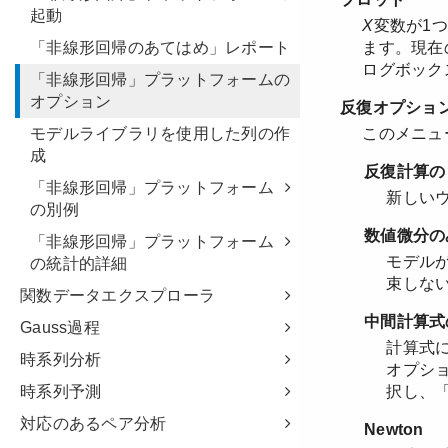
起動
「非線形回帰のあてはめ」レポート
「非線形回帰」プラットフォームの
オプション
モデルライブラリを使用した列の作
成
「非線形回帰」プラットフォーム
の別例
「非線形回帰」プラットフォーム
の統計的詳細
関数データエクスプローラ
Gauss過程
時系列分析
時系列予測
対応のあるペア分析