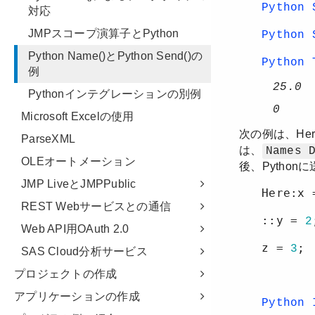
対応
JMPスコープ演算子とPython
Python Name()とPython Send()の
例
Pythonインテグレーションの別例
Microsoft Excelの使用
ParseXML
OLEオートメーション
JMP LiveとJMPPublic
REST Webサービスとの通信
Web API用OAuth 2.0
SAS Cloud分析サービス
プロジェクトの作成
アプリケーションの作成