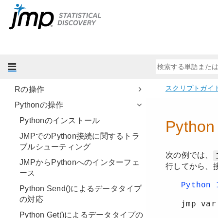
JSLでのソケットの使用
データベースアクセス
SQLクエリーの記述
SASの使用
MATLABの操作
Rの操作
Pythonの操作
Pythonのインストール
JMPでのPython接続に関するトラ
ブルシューティング
JMPからPythonへのインターフェ
ース
Python Send()によるデータタイプ
の対応
Python Get()によるデータタイプの