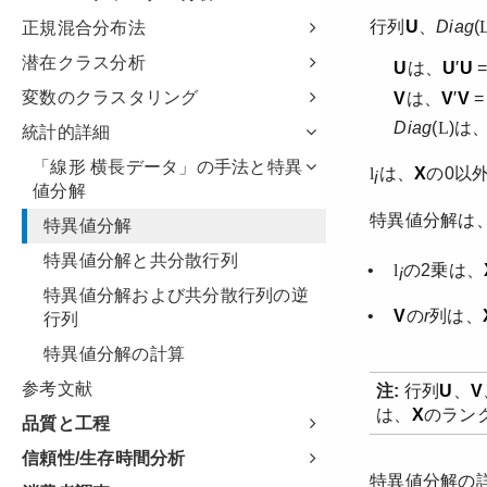
正規混合分布法
潜在クラス分析
変数のクラスタリング
統計的詳細
「線形 横長データ」の手法と特異
値分解
特異値分解
特異値分解と共分散行列
特異値分解および共分散行列の逆
行列
特異値分解の計算
参考文献
品質と工程
信頼性/生存時間分析