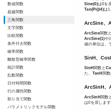
数値関数
超越関数
三角関数
文字関数
比較関数
条件付き関数
確率関数
離散型確率関数
統計関数
乱数関数
日付時間関数
行の属性関数
割り当て関数
パラメトリックモデル関数