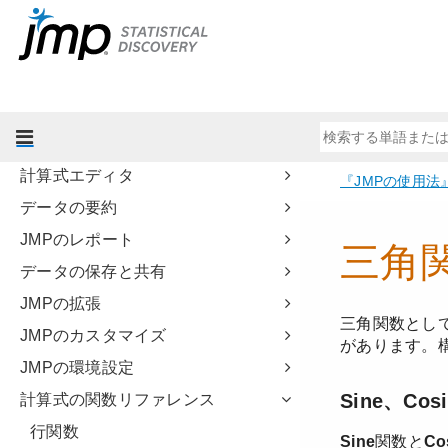
はじめに
データの読み込み
データの入力と編集
列情報ウィンドウ
データの再構成
計算式エディタ
データの要約
JMPのレポート
データの保存と共有
JMPの拡張
JMPのカスタマイズ
JMPの環境設定
計算式の関数リファレンス
行関数