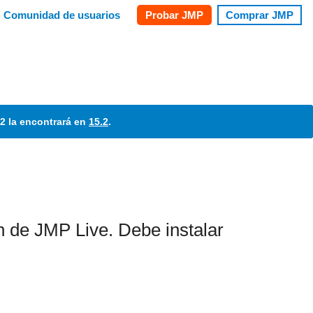
.2 la encontrará en
15.2
.
n de JMP Live. Debe instalar