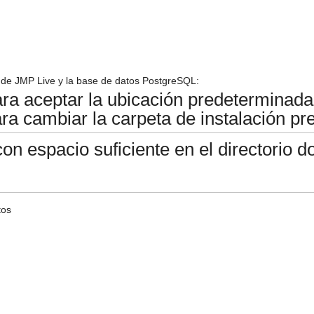
s de JMP Live y la base de datos PostgreSQL:
ra aceptar la ubicación predeterminada
ra cambiar la carpeta de instalación pr
n espacio suficiente en el directorio do
tos