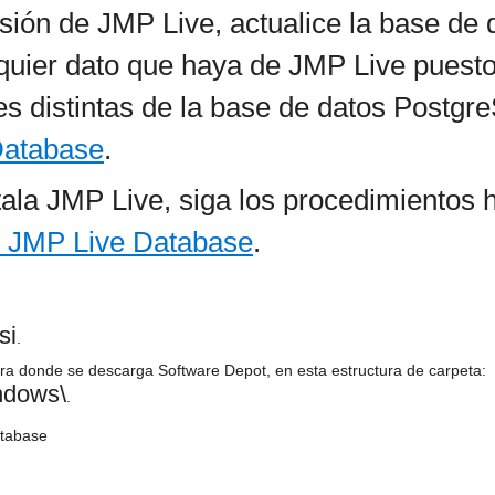
rsión de JMP Live, actualice la base de
lquier dato que haya de JMP Live puesto
s distintas de la base de datos Postgre
Database
.
tala JMP Live, siga los procedimientos 
e JMP Live Database
.
si
.
ra donde se descarga Software Depot, en esta estructura de carpeta:
ndows\
.
atabase