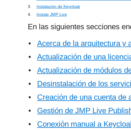
3.
Instalación de Keycloak
4.
Instale JMP Live
En las siguientes secciones en
•
Acerca de la arquitectura y
•
Actualización de una licenc
•
Actualización de módulos d
•
Desinstalación de los servi
•
Creación de una cuenta de 
•
Gestión de JMP Live Publis
•
Conexión manual a Keycloak