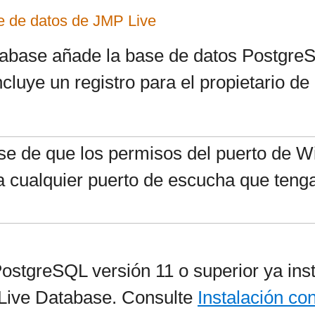
se de datos de JMP Live
tabase añade la base de datos Postgre
cluye un registro para el propietario de
se de que los permisos del puerto de 
cualquier puerto de escucha que tenga p
PostgreSQL versión 11 o superior ya in
 Live Database. Consulte
Instalación co