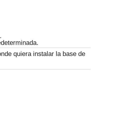
.
edeterminada.
nde quiera instalar la base de