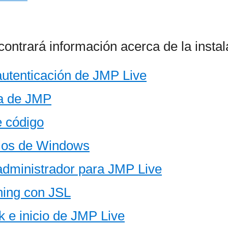
contrará información acerca de la instal
 autenticación de JMP Live
ia de JMP
e código
cios de Windows
administrador para JMP Live
hing con JSL
 e inicio de JMP Live