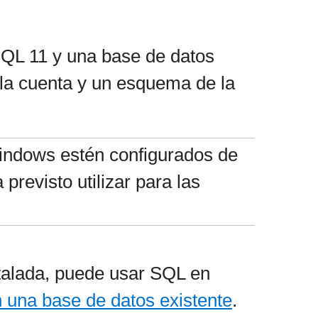
SQL 11 y una base de datos
 la cuenta y un esquema de la
Windows estén configurados de
revisto utilizar para las
stalada, puede usar SQL en
n una base de datos existente
.