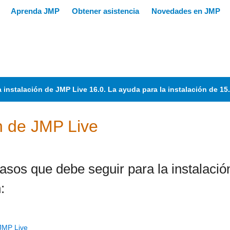
a instalación de JMP Live 16.0. La ayuda para la instalación de 15
ón de
JMP Live
asos que debe seguir para la instalació
:
 JMP Live