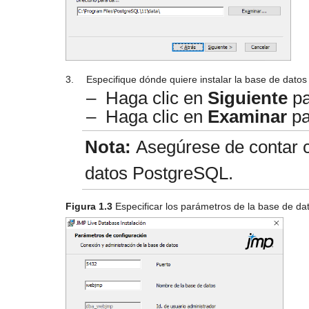
3.
Especifique dónde quiere instalar la base de dato
–
Haga clic en
Siguiente
pa
–
Haga clic en
Examinar
pa
Nota:
Asegúrese de contar co
datos PostgreSQL.
Figura 1.3
Especificar los parámetros de la base de da