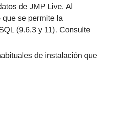
 datos de JMP Live. Al
 que se permite la
SQL (9.6.3 y 11). Consulte
habituales de instalación que