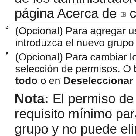
página Acerca de
c
(Opcional) Para agregar u
4.
introduzca el nuevo grupo
(Opcional) Para cambiar l
5.
selección de permisos. O 
todo
o en
Deseleccionar
Nota:
El permiso de 
requisito mínimo par
grupo y no puede el