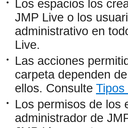
Los espacios los cre
•
JMP Live o los usuar
administrativo en to
Live.
Las acciones permiti
•
carpeta dependen de
ellos. Consulte
Tipos
Los permisos de los 
•
administrador de
JMP