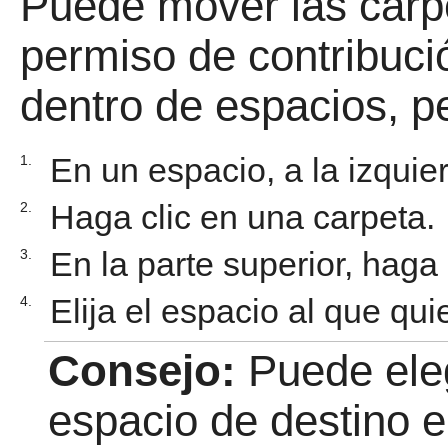
Puede mover las carp
permiso de contribuc
dentro de espacios, p
En un espacio, a la izquie
1.
Haga clic en una carpeta.
2.
En la parte superior, haga
3.
Elija el espacio al que qui
4.
Consejo:
Puede eleg
espacio de destino e