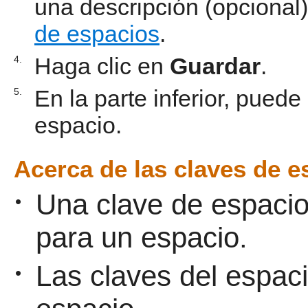
una descripción (opcional
de espacios
.
Haga clic en
Guardar
.
4.
En la parte inferior, puede
5.
espacio.
Acerca de las claves de e
Una clave de espacio 
•
para un espacio.
Las claves del espac
•