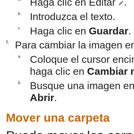
Haga clic en Editar
.
Introduzca el texto.
b.
Haga clic en
Guardar
.
c.
Para cambiar la imagen en
5.
Coloque el cursor enci
a.
haga clic en
Cambiar 
Busque una imagen en 
b.
Abrir
.
Mover una carpeta