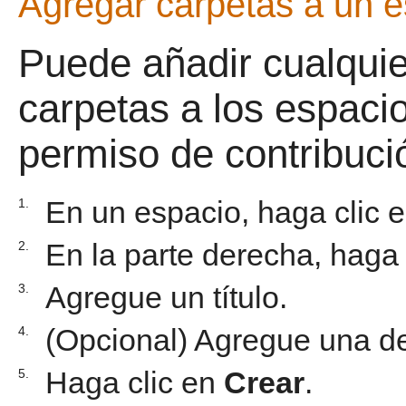
Agregar carpetas a un 
Puede añadir cualquie
carpetas a los espaci
permiso de contribuci
En un espacio, haga clic 
1.
En la parte derecha, haga
2.
Agregue un título.
3.
(Opcional) Agregue una de
4.
Haga clic en
Crear
.
5.