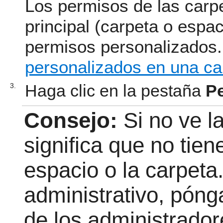
Los permisos de las carp
principal (carpeta o espa
permisos personalizados
personalizados en una ca
Haga clic en la pestaña
P
3.
Consejo:
Si no ve l
significa que no tien
espacio o la carpeta.
administrativo, pón
de los administrador