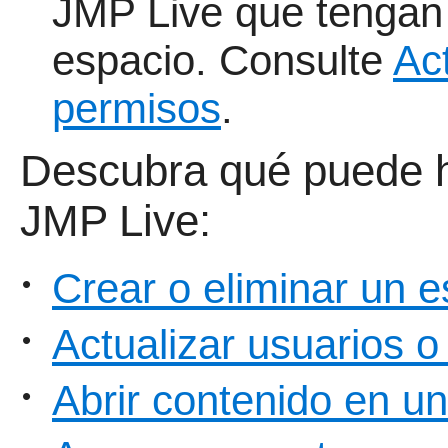
JMP Live que tengan 
espacio. Consulte
Ac
permisos
.
Descubra qué puede h
JMP Live:
Crear o eliminar un e
•
Actualizar usuarios 
•
Abrir contenido en u
•