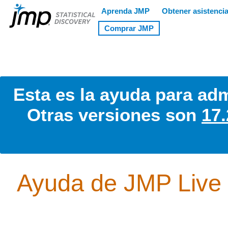
Esta es la ayuda para adm
Otras versiones son
17.
Ayuda de JMP Live