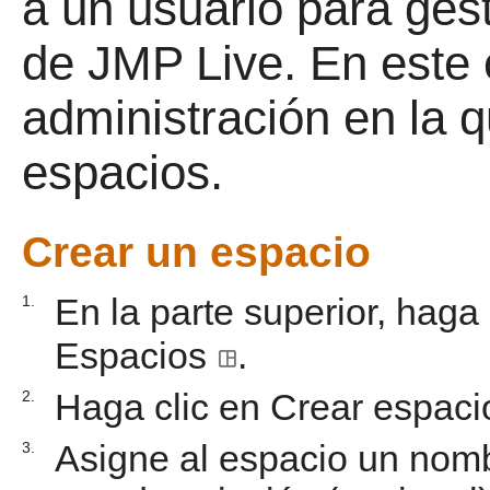
a un usuario para ges
de JMP Live. En este 
administración en la q
espacios.
Crear un espacio
En la parte superior, haga
1.
Espacios
.
Haga clic en Crear espac
2.
Asigne al espacio un nomb
3.