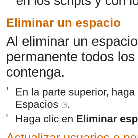
en los scripts y con 
Eliminar un espacio
Al eliminar un espaci
permanente todos los 
contenga.
En la parte superior, haga
1.
Espacios
.
Haga clic en
Eliminar es
2.
Actualizar usuarios o p