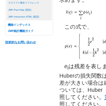
求めます。
スクリプト構文リファレンス
JMP iPad Help (英語)
JMP Interactive HTML (英語)
機能インデックス
この式で、
JMP統計機能ガイド
技術的なお問い合わせ
e
は残差を表し
i
Huberの損失関
差が大きい場合は
ついては、Huber
照してください。
照してください。