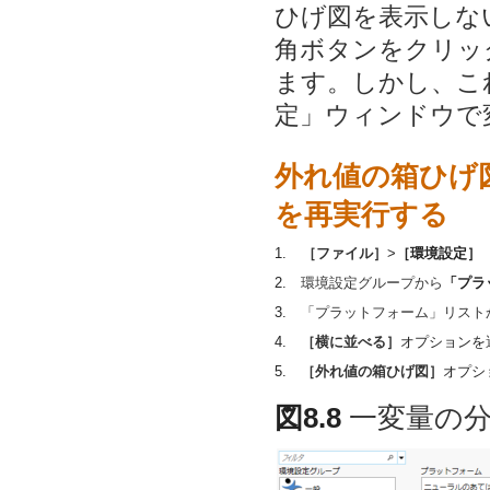
ひげ図を表示しな
角ボタンをクリッ
ます。しかし、こ
定」ウィンドウで
外れ値の箱ひげ
を再実行する
1.
［ファイル］
>
［環境設定］
2.
環境設定グループから
「プラ
3.
「プラットフォーム」リスト
4.
［横に並べる］
オプションを
5.
［外れ値の箱ひげ図］
オプシ
図8.8
一変量の