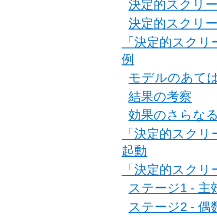
決定的スクリ
決定的スクリ
「決定的スクリ
例
モデルのあて
結果の考察
効果のさらな
「決定的スクリ
起動
「決定的スクリ
ステージ1 - 
ステージ2 - 