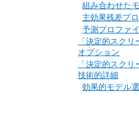
組み合わせた
主効果残差プ
予測プロファ
「決定的スクリ
オプション
「決定的スクリ
技術的詳細
効果的モデル