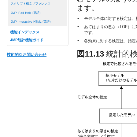
スクリプト構文リファレンス
ます。
JMP iPad Help (英語)
•
モデル全体に対する検定は、
JMP Interactive HTML (英語)
•
あてはまりの悪さ（LOF）
機能インデックス
です。
•
JMP統計機能ガイド
各効果に対する検定は、指定
図11.13
統計的
技術的なお問い合わせ