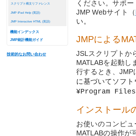
ください。サポー
スクリプト構文リファレンス
JMP Webサイト（
JMP iPad Help (英語)
い。
JMP Interactive HTML (英語)
機能インデックス
JMPによるMA
JMP統計機能ガイド
JSLスクリプトか
技術的なお問い合わせ
MATLABを起動
行するとき、JM
に基づいてソフト
¥Program Files
インストール
お使いのコンピュ
MATLABの操作