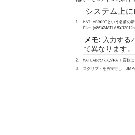
システム上に
1.
という名前の新
MATLABROOT
Files (x86)¥MATLAB¥R2012a
メモ:
入力する
て異なります。
2.
のパスが
変数に
MATLAB
PATH
3.
スクリプトを再実行し、JMP