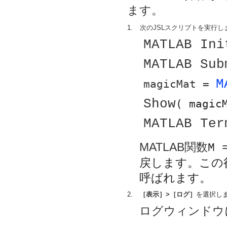
ます。
1.
次のJSLスクリプトを実行し
MATLAB Ini
MATLAB Sub
M
magicMat = 
Show
( magic
MATLAB Ter
MATLAB関数
M 
戻します。この
呼ばれます。
2.
［表示］>［ログ］
を選択し
ログウィンドウ