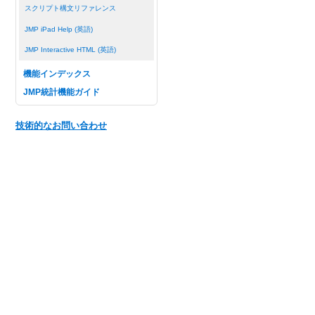
スクリプト構文リファレンス
JMP iPad Help (英語)
JMP Interactive HTML (英語)
機能インデックス
JMP統計機能ガイド
技術的なお問い合わせ