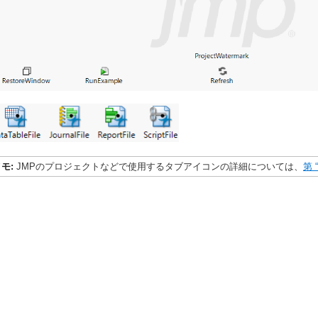
メモ:
JMPのプロジェクトなどで使用するタブアイコンの詳細については、
第 