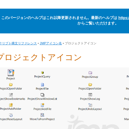
このバージョンのヘルプはこれ以降更新されません。最新のヘルプは
https
からご覧いただけます。
クリプト構文リファレンス
•
JMPアイコン名
• プロジェクトアイコン
プロジェクトアイコン