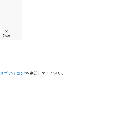
“タブアイコン”
を参照してください。