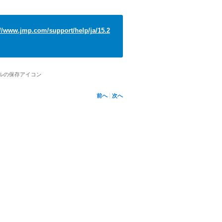
://www.jmp.com/support/help/ja/15.2
イルの保存アイコン
前へ
次へ