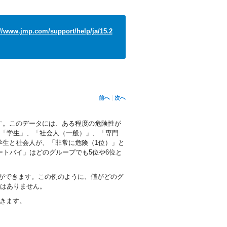
://www.jmp.com/support/help/ja/15.2
前へ
次へ
す。このデータには、ある程度の危険性が
（「学生」、「社会人（一般）」、「専門
学生と社会人が、「非常に危険（1位）」と
ートバイ」はどのグループでも5位や6位と
ができます。この例のように、値がどのグ
果はありません。
きます。