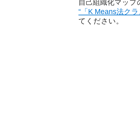
自己組織化マップ
“「K Means法
てください。