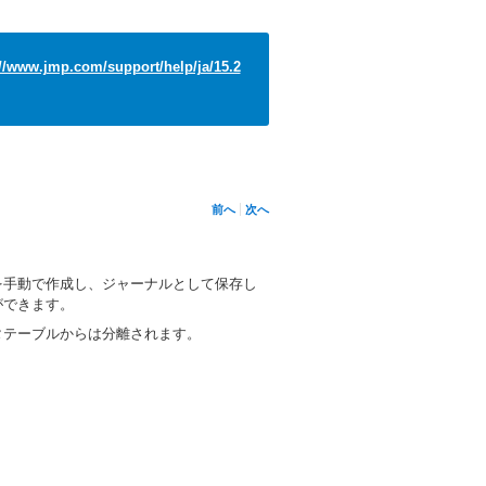
://www.jmp.com/support/help/ja/15.2
前へ
次へ
を手動で作成し、ジャーナルとして保存し
ができます。
タテーブルからは分離されます。