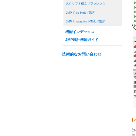
スクリプト構文リファレンス
JMP iPad Help (英語)
JMP Interactive HTML (英語)
機能インデックス
JMP統計機能ガイド
技術的なお問い合わせ
分
同