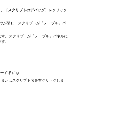
は、
［スクリプトのデバッグ］
をクリック
ウが閉じ、スクリプトが「テーブル」パ
ます。スクリプトが「テーブル」パネルに
ます。
ーするには
、またはスクリプト名を右クリックしま