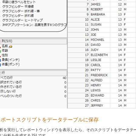
レポートスクリプトをデータテーブルに保存
析を実行してレポートウィンドウを表示したら、そのスクリプトをデータテ
じ分析を生成するJSLです。