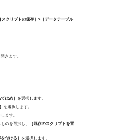
［スクリプトの保存］>［データテーブル
を開きます。
あてはめ］
を選択します。
］
を選択します。
力します。
るものを選択し、
［既存のスクリプトを置
辞を付ける］
を選択します。