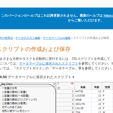
このバージョンのヘルプはこれ以降更新されません。最新のヘルプは
https
からご覧いただけます。
MPの使用法
•
データの入力と編集
•
データテーブルの編集
• スクリプトの作成および保存
スクリプトの作成および保存
まざまな分析やタスクを自動的に実行するには、JSLスクリプトを作成して
については、
データテーブルに保存されたスクリプト
を参照してください。
いては、『スクリプトガイド』の「データテーブル」章を参照してください
4.50
データテーブルに保存されたスクリプト