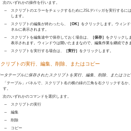
次のいずれかの操作を行います。
–
スクリプトのエラーをチェックするためにJSLデバッガを実行するに
します。
–
スクリプトの編集が終わったら、
［OK］
をクリックします。ウィンド
ネルに表示されます。
–
スクリプトを編集途中で保存しておく場合は、
［保存］
をクリックし
表示されます。ウィンドウは開いたままなので、編集作業を継続でき
–
スクリプトを実行する場合は、
［実行］
をクリックします。
スクリプトの実行、編集、削除、またはコピー
ータテーブルに保存されたスクリプトを実行、編集、削除、またはコピ
「テーブル」パネルで、スクリプト名の横の緑の三角を右クリックするか
す。
次のいずれかのコマンドを選択します。
–
スクリプトの実行
–
編集
–
削除
–
コピー