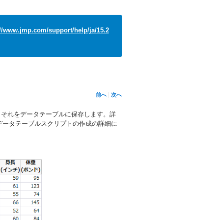
://www.jmp.com/support/help/ja/15.2
前へ
次へ
、それをデータテーブルに保存します。詳
データテーブルスクリプトの作成の詳細に
。