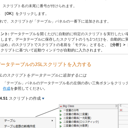
スクリプト名の末尾に番号が付けられます。
.
［OK］
をクリックします。
れで、スクリプトが「テーブル」パネルの一番下に追加されます。
ヒント:
データテーブルを開くたびに自動的に特定のスクリプトを実行したい
とします。データテーブルに保存したスクリプトのうち1つだけを、自動的に
てはめ」のスクリプトでスクリプトの名前を
「モデル」
とすると、
［分析］>
スクリプトに基づいて起動ウィンドウが自動的に入力されます。
データテーブルのJSLスクリプトを入力する
SLのスクリプトをデータテーブルに追加するには
「テーブル」パネルのデータテーブル名の左側の赤い三角ボタンをクリッ
作成
を参照してください。
4.51
スクリプトの作成