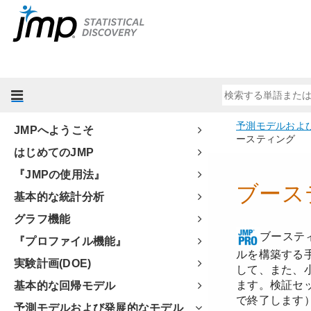
JMPへようこそ
はじめてのJMP
『JMPの使用法』
基本的な統計分析
グラフ機能
『プロファイル機能』
実験計画(DOE)
基本的な回帰モデル
予測モデルおよび発展的なモデル