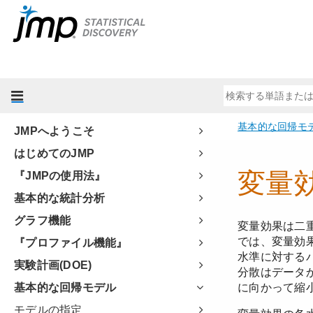
JMPへようこそ
はじめてのJMP
『JMPの使用法』
基本的な統計分析
グラフ機能
『プロファイル機能』
実験計画(DOE)
基本的な回帰モデル
モデルの指定