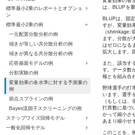
標準最小2乗のレポートとオプショ
ン
標準最小2乗の例
一元配置分散分析の例
傾きが等しい共分散分析の例
傾きが異なる共分散分析の例
応答曲面モデルの例
分割実験の例
変量効果の各水準に対する予測量の
例
節点スプラインの例
Bayes流因子スクリーニングの例
ステップワイズ回帰モデル
一般化回帰モデル