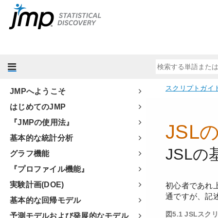
JMPへようこそ
はじめてのJMP
『JMPの使用法』
基本的な統計分析
グラフ機能
『プロファイル機能』
実験計画(DOE)
基本的な回帰モデル
予測モデルおよび発展的なモデル