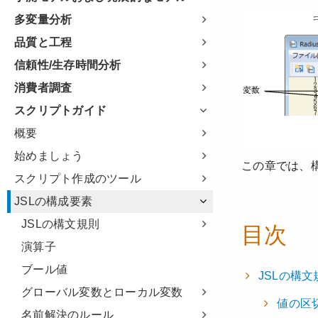
多変量分析
品質と工程
信頼性/生存時間分析
消費者調査
スクリプトガイド
概要
始めましょう
スクリプト作成のツール
JSLの構成要素
JSLの構文規則
演算子
ブール値
グローバル変数とローカル変数
名前解決のルール