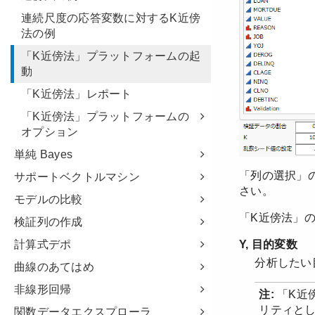
連続尺度の応答変数に対するK近傍
法の例
「K近傍法」プラットフォームの起
動
「K近傍法」レポート
「K近傍法」プラットフォームの
オプション
単純 Bayes
サポートベクトルマシン
モデルの比較
検証列の作成
計算式デポ
曲線のあてはめ
非線形回帰
関数データエクスプローラ