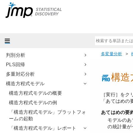
予測モデルおよび発展的なモデル
多変量分析
多変量分析について
多変量の相関
主成分分析
判別分析
PLS回帰
多重対応分析
構造方程式モデル
構造方程式モデルの概要
構造方程式モデルの例
「構造方程式モデル」プラットフォ
ームの起動
「構造方程式モデル」レポート