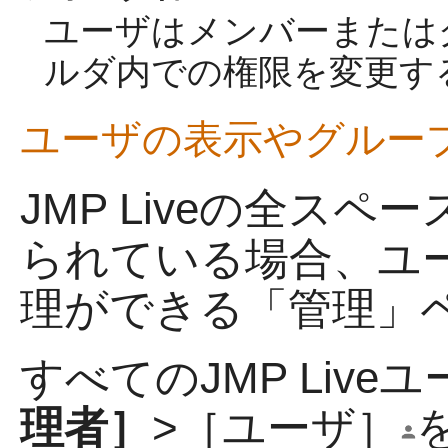
ユーザはメンバーまたは
ルダ内での権限を変更す
ユーザの表示やグルー
JMP Liveの全ス
られている場合、ユ
理ができる「管理」
すべてのJMP Liv
理者］
>［ユーザ］