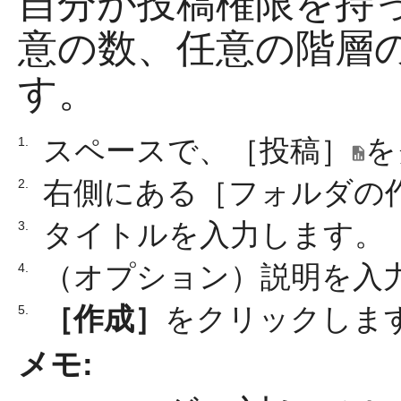
自分が投稿権限を持
意の数、任意の階層
す。
スペースで、［投稿］
を
1.
右側にある［フォルダの
2.
タイトルを入力します。
3.
（オプション）説明を入
4.
［作成］
をクリックしま
5.
メモ: