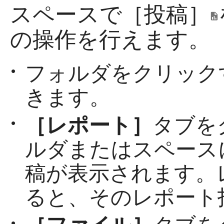
スペースで［投稿］
の操作を行えます。
フォルダをクリック
•
きます。
［レポート］
タブを
•
ルダまたはスペース
稿が表示されます。
ると、そのレポート
•