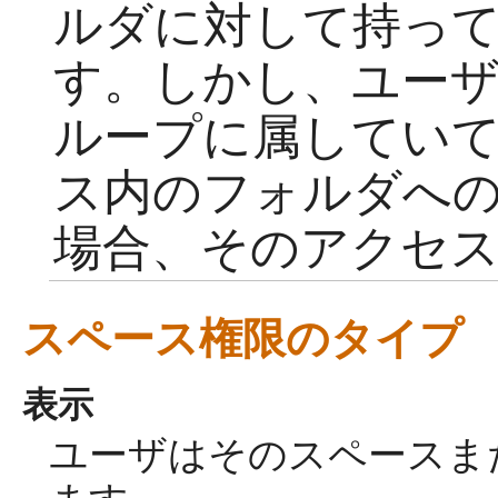
ルダに対して持っ
す。しかし、ユー
ループに属してい
ス内のフォルダへ
場合、そのアクセ
スペース権限のタイプ
表示
ユーザはそのスペースま