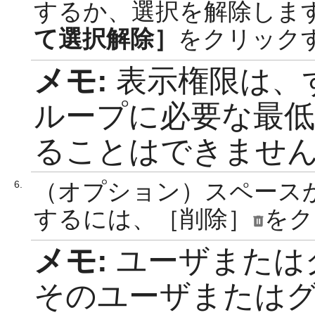
するか、選択を解除しま
て選択解除］
をクリック
メモ:
表示権限は、
ループに必要な最
ることはできませ
（オプション）スペース
6.
するには、［削除］
をク
メモ:
ユーザまたは
そのユーザまたは