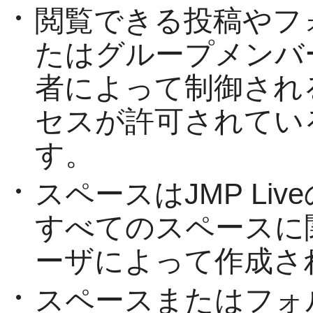
閲覧できる投稿やフ
•
たはグループメンバ
者によって制御され
セスが許可されてい
す。
スペースは
JMP Li
•
すべてのスペースに
ーザによって作成さ
スペースまたはフォ
•