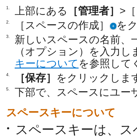
上部にある
［管理者］
>
1.
［スペースの作成］
を
2.
新しいスペースの名前、
3.
（オプション）を入力し
キーについて
を参照して
［保存］
をクリックしま
4.
下部で、スペースにユー
5.
スペースキーについて
スペースキーは、ス
•