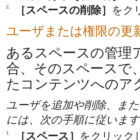
［スペースの削除］
をク
2.
ユーザまたは権限の更
あるスペースの管理
合、そのスペースで
たコンテンツへのア
ユーザを追加や削除、また
には、次の手順に従います
［スペース］
をクリック
1.