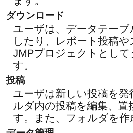
ます。
ダウンロード
ユーザは、データテーブ
したり、レポート投稿や
JMPプロジェクトとし
す。
投稿
ユーザは新しい投稿を発
ルダ内の投稿を編集、置
す。また、フォルダを作
データ管理