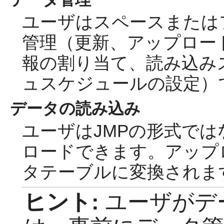
ユーザはスペースまたは
管理（更新、アップロー
報の割り当て、読み込み
ュスケジュールの設定）
データの読み込み
ユーザはJMPの形式ではな
ロードできます。アップ
タテーブルに変換されま
ヒント:
ユーザがデ