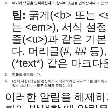
2.
여기에 댓글을 입력하십시오.
상자에 댓글을 입력합니다. 기존 
팁:
굵게(<b> 또는 <s
는 <em>), 서식 설정
줄(<u>)과 같은 기
다. 머리글(#, ## 등)
(*text*) 같은 마
3.
제출
을 클릭합니다.
4.
(선택 사항) 댓글을 편집하거나 삭제하려면 자세히
를 클릭하
있는 자세히
>
모두 삭제
를 클릭합니다.
이러한 알림을 해제하