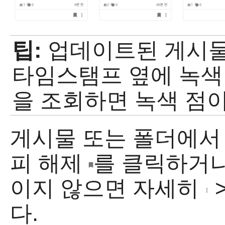
팁:
업데이트된 게시물
타임스탬프 옆에 녹색
을 조회하면 녹색 점
게시물 또는 폴더에서
피 해제
를 클릭하거나
이지 않으면 자세히
다.