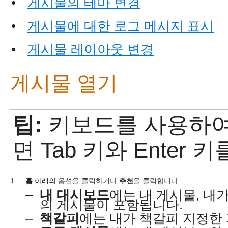
•
게시물의 테마 변경
•
게시물에 대한 로그 메시지 표시
•
게시물 레이아웃 변경
게시물 열기
팁:
키보드를 사용하
면 Tab 키와 Enter
1.
홈
아래의 옵션을 클릭하거나
추천
을 클릭합니다.
–
내 대시보드
에는 내 게시물, 내
의 게시물이 포함됩니다.
–
책갈피
에는 내가 책갈피 지정한