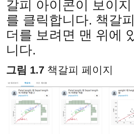
갈피 아이콘이 보이지
를 클릭합니다. 책갈피
더를 보려면 맨 위에
니다.
그림 1.7
책갈피 페이지