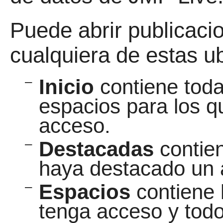
Puede abrir publicaci
cualquiera de estas u
–
Inicio
contiene toda
espacios para los q
acceso.
–
Destacadas
contien
haya destacado un 
–
Espacios
contiene 
tenga acceso y todo