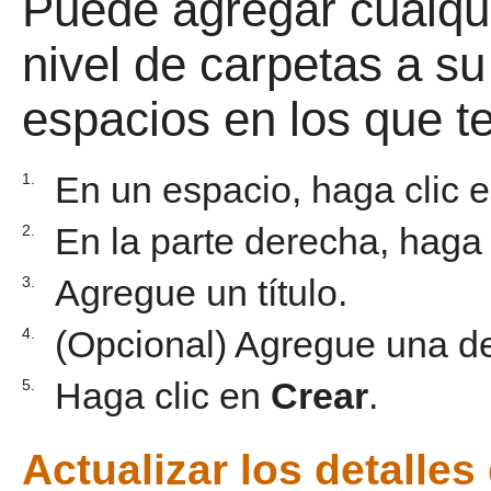
Puede agregar cualqu
nivel de carpetas a su
espacios en los que t
En un espacio, haga clic 
1.
En la parte derecha, haga
2.
Agregue un título.
3.
(Opcional) Agregue una de
4.
Haga clic en
Crear
.
5.
Actualizar los detalles