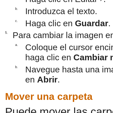
Introduzca el texto.
b.
Haga clic en
Guardar
.
c.
Para cambiar la imagen en
5.
Coloque el cursor enci
a.
haga clic en
Cambiar 
Navegue hasta una ima
b.
en
Abrir
.
Mover una carpeta
Puede mover las carp