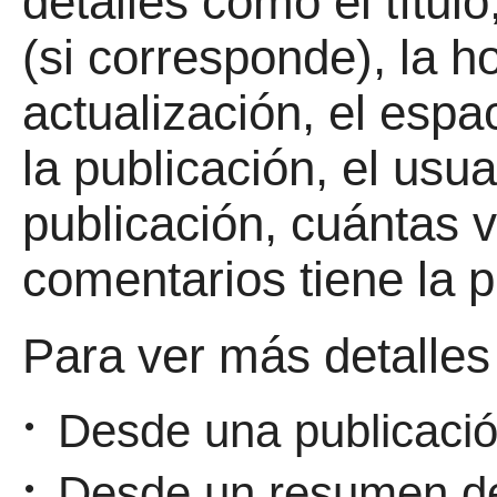
detalles como el títul
(si corresponde), la h
actualización, el espa
la publicación, el usua
publicación, cuántas v
comentarios tiene la p
Para ver más detalles
Desde una publicació
•
Desde un resumen de 
•