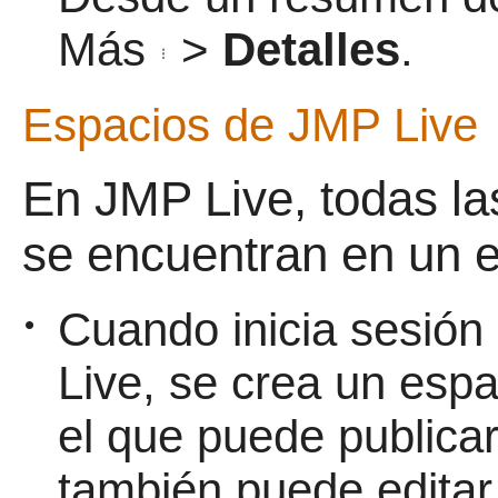
Más
>
Detalles
.
Espacios de
JMP Live
En
JMP Live, todas la
se encuentran en un e
Cuando inicia sesión
•
Live, se crea un esp
el que puede publicar
también puede editar