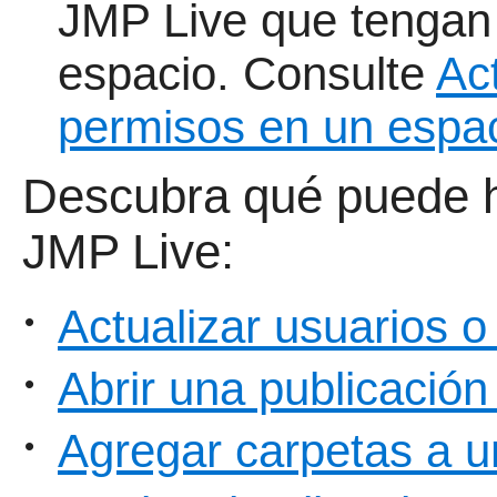
JMP Live que tengan 
espacio. Consulte
Ac
permisos en un espa
Descubra qué puede h
JMP Live:
Actualizar usuarios 
•
Abrir una publicación
•
Agregar carpetas a u
•