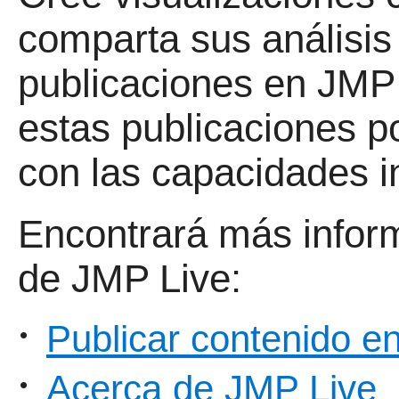
comparta sus análisi
publicaciones en
JMP 
estas publicaciones p
con las capacidades i
Encontrará más infor
de
JMP Live:
Publicar contenido 
•
Acerca de JMP Live
•