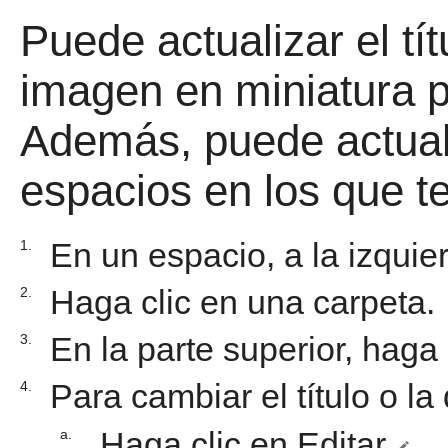
Puede actualizar el tít
imagen en miniatura p
Además, puede actuali
espacios en los que t
En un espacio, a la izquie
1.
Haga clic en una carpeta.
2.
En la parte superior, haga
3.
Para cambiar el título o la
4.
Haga clic en Editar
.
a.