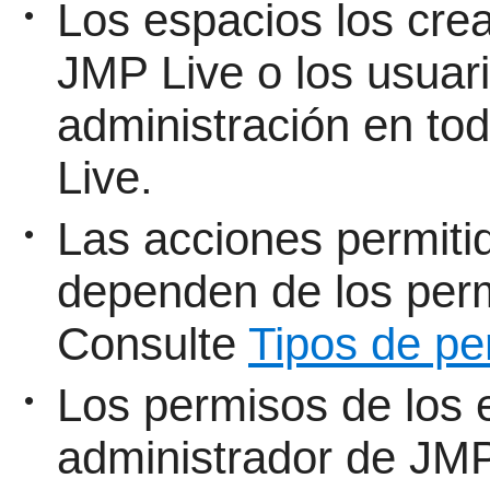
Los espacios los cre
•
JMP Live o los usuar
administración en to
Live.
Las acciones permiti
•
dependen de los perm
Consulte
Tipos de pe
Los permisos de los 
•
administrador de
JMP