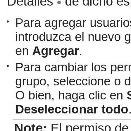
Detalles
de dicho es
Para agregar usuario
•
introduzca el nuevo g
en
Agregar
.
Para cambiar los per
•
grupo, seleccione o 
O bien, haga clic en
Deseleccionar todo
Note:
El permiso de 