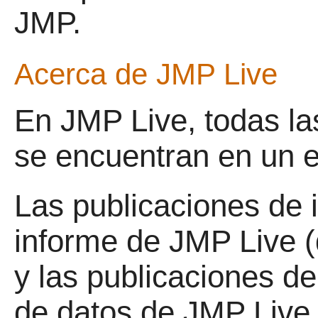
JMP.
Acerca de
JMP Live
En
JMP Live, todas la
se encuentran en un e
Las publicaciones de 
informe de
JMP Live (
y las publicaciones d
de datos de JMP Live