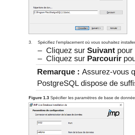
3.
Spécifiez l'emplacement où vous souhaitez install
–
Cliquez sur
Suivant
pour 
–
Cliquez sur
Parcourir
pour
Remarque :
Assurez-vous qu
PostgreSQL dispose de suffi
Figure 1.3
Spécifier les paramètres de base de donné