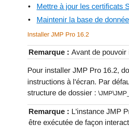
•
Mettre à jour les certificat
•
Maintenir la base de donné
Installer JMP Pro 16.2
Remarque :
Avant de pouvoir 
Pour installer JMP Pro 16.2, do
instructions à l'écran. Par défa
structure de dossier :
\JMP\JMP_
Remarque :
L'instance JMP Pr
être exécutée de façon interac