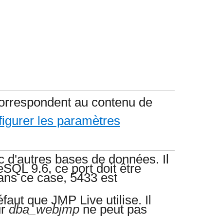
correspondent au contenu de
igurer les paramètres
 d'autres bases de données. Il
SQL 9.6, ce port doit être
ans ce case, 5433 est
aut que JMP Live utilise. Il
ur
dba_webjmp
ne peut pas