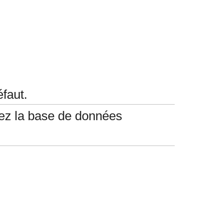
éfaut.
lez la base de données