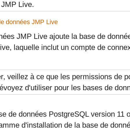
t JMP Live.
e de données JMP Live
onnées JMP Live ajoute la base de donn
e, laquelle inclut un compte de connex
r, veillez à ce que les permissions de p
évoyez d'utiliser pour les bases de do
ase de données PostgreSQL version 11 o
gramme d'installation de la base de don