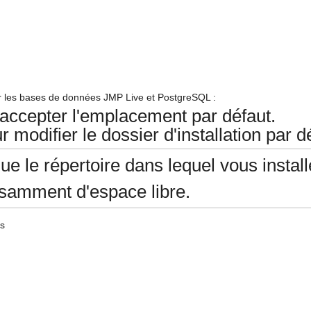
er les bases de données JMP Live et PostgreSQL :
accepter l'emplacement par défaut.
 modifier le dossier d'installation par d
e le répertoire dans lequel vous instal
samment d'espace libre.
es