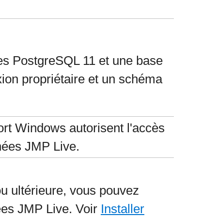
ées PostgreSQL 11 et une base
ion propriétaire et un schéma
ort Windows autorisent l'accès
nnées JMP Live.
u ultérieure, vous pouvez
nées JMP Live. Voir
Installer