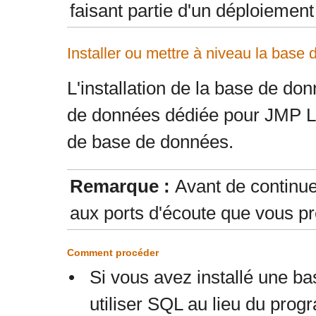
faisant partie d'un déploiemen
Installer ou mettre à niveau la bas
L'installation de la base de d
de données dédiée pour JMP Liv
de base de données.
Remarque :
Avant de continue
aux ports d'écoute que vous pr
Comment procéder
•
Si vous avez installé une b
utiliser SQL au lieu du pro