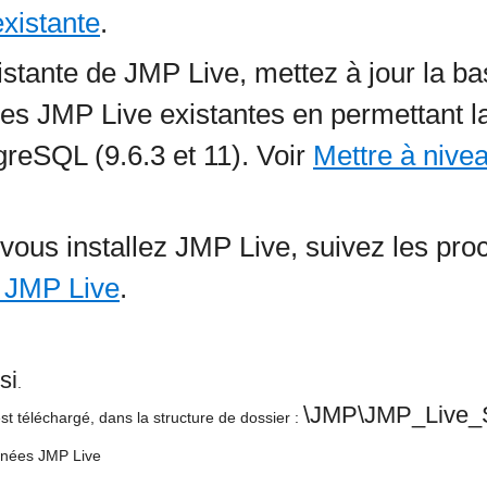
xistante
.
istante de JMP Live, mettez à jour la 
nées JMP Live existantes en permettant 
reSQL (9.6.3 et 11). Voir
Mettre à nive
 vous installez JMP Live, suivez les proc
s JMP Live
.
si
.
\JMP\JMP_Live_S
st téléchargé, dans la structure de dossier :
onnées JMP Live