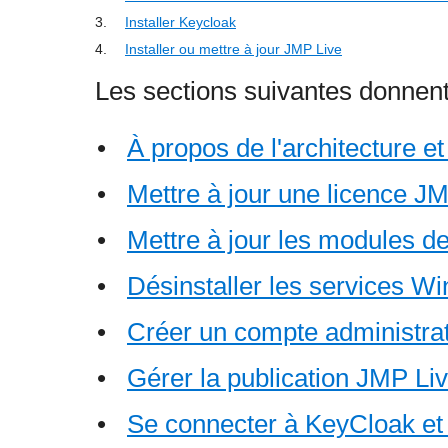
3.
Installer Keycloak
4.
Installer ou mettre à jour JMP Live
Les sections suivantes donnent 
•
À propos de l'architecture et
•
Mettre à jour une licence J
•
Mettre à jour les modules d
•
Désinstaller les services W
•
Créer un compte administra
•
Gérer la publication JMP Li
•
Se connecter à KeyCloak e