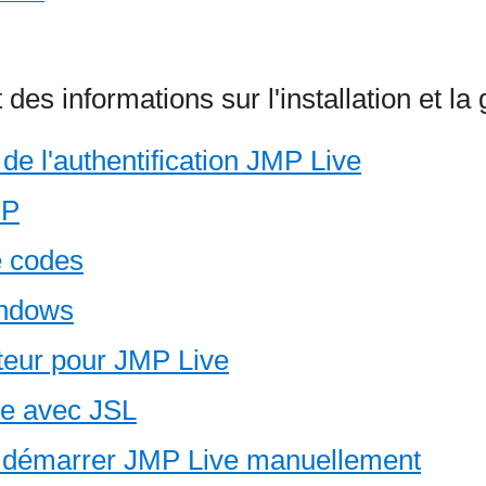
des informations sur l'installation et la
 de l'authentification JMP Live
MP
e codes
indows
teur pour JMP Live
ve avec JSL
t démarrer JMP Live manuellement