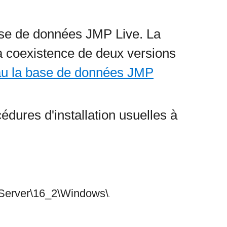
base de données JMP Live. La
la coexistence de deux versions
au la base de données JMP
édures d'installation usuelles à
erver\16_2\Windows\
.