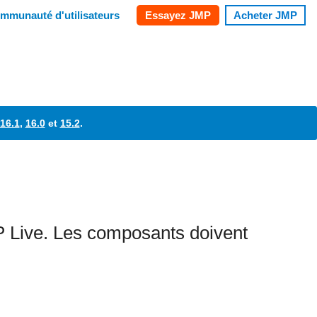
16.1
,
16.0
et
15.2
.
MP Live. Les composants doivent