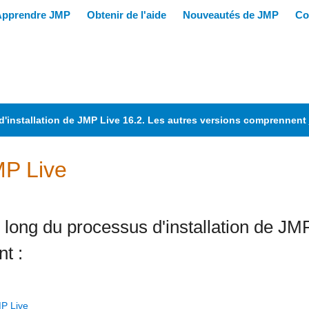
de d'installation de JMP Live 16.2. Les autres versions comprennent
JMP Live
u long du processus d'installation de J
nt :
MP Live