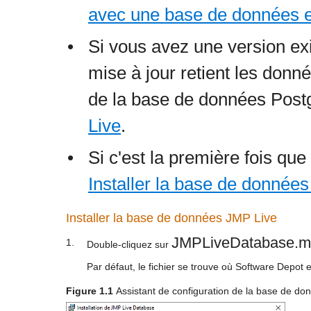
avec une base de données e
•
Si vous avez une version ex
mise à jour retient les don
de la base de données Postg
Live
.
•
Si c'est la première fois que
Installer la base de donnée
Installer la base de données JMP Live
JMPLiveDatabase.m
1.
Double-cliquez sur
Par défaut, le fichier se trouve où Software Depot e
Figure 1.1
Assistant de configuration de la base de d