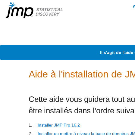
Il s'agit de l'ai
Aide à l'installation de 
Cette aide vous guidera tout a
être installés dans l'ordre suiva
1.
Installer JMP Pro 16.2
2.
Installer ou mettre à niveau la base de données J