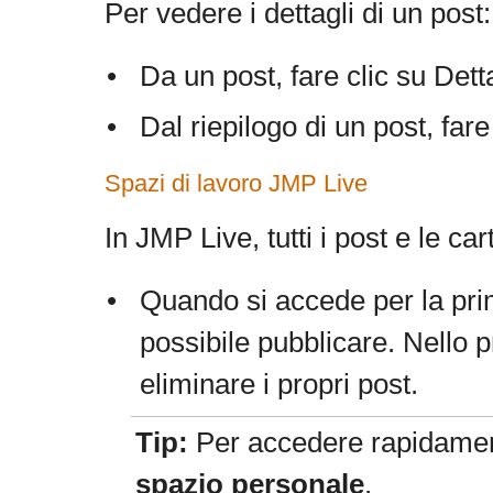
Per vedere i dettagli di un post:
•
Da un post, fare clic su Dett
•
Dal riepilogo di un post, fare
Spazi di lavoro
JMP Live
In
JMP Live, tutti i post e le ca
•
Quando si accede per la pri
possibile pubblicare. Nello 
eliminare i propri post.
Tip:
Per accedere rapidament
spazio personale
.