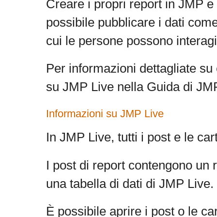
Creare i propri report in JMP e
possibile pubblicare i dati com
cui le persone possono interagir
Per informazioni dettagliate su
su
JMP Live nella Guida di JM
Informazioni su
JMP Live
In
JMP Live, tutti i post e le ca
I post di report contengono un 
una tabella di dati di JMP Live.
È possibile aprire i post o le ca