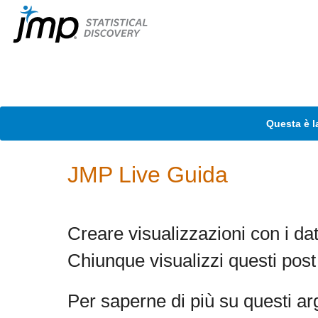
Questa è l
JMP Live Guida
Creare visualizzazioni con i dat
Chiunque visualizzi questi post h
Per saperne di più su questi a