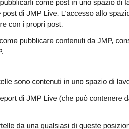
 pubblicarli come post in uno spazio di 
e post di JMP Live. L'accesso allo spazi
e con i propri post.
 come pubblicare contenuti da JMP, cons
P.
rtelle sono contenuti in uno spazio di lav
report di
JMP Live (che può contenere dat
rtelle da una qualsiasi di queste posizion