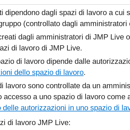
zati dipendono dagli spazi di lavoro a cu
gruppo (controllato dagli amministratori
reati dagli amministratori di
JMP Live o 
pazi di lavoro di JMP Live.
azio di lavoro dipende dalle autorizzazio
zioni dello spazio di lavoro
.
 di lavoro sono controllate da un amminis
o accesso a uno spazio di lavoro come 
 delle autorizzazioni in uno spazio di la
zi di lavoro
JMP Live: