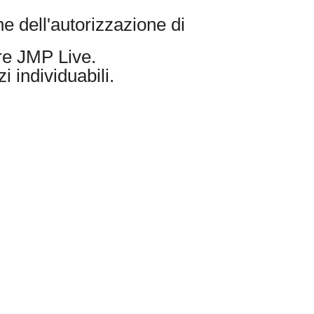
one dell'autorizzazione di
ore JMP Live.
i individuabili.