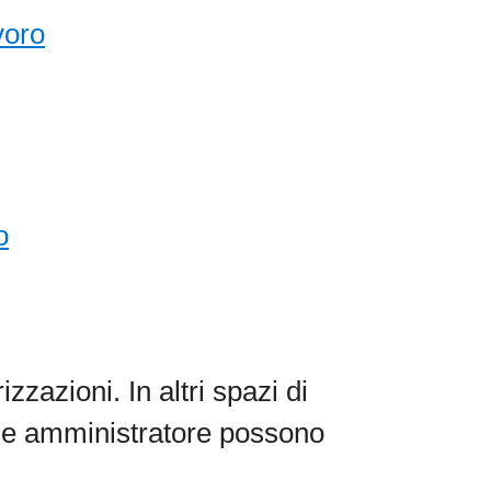
voro
o
zzazioni. In altri spazi di
me amministratore possono