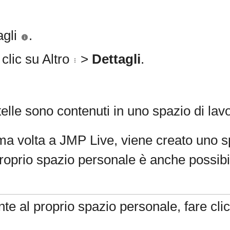
agli
.
 clic su Altro
>
Dettagli
.
rtelle sono contenuti in uno spazio di lav
ma volta a
JMP Live, viene creato uno s
proprio spazio personale è anche possibil
e al proprio spazio personale, fare cli