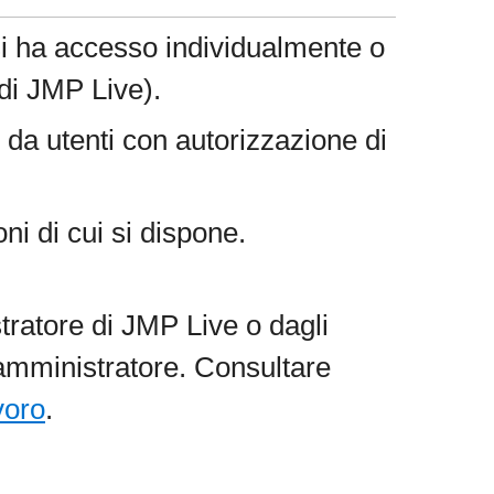
i si ha accesso individualmente o
 di
JMP Live).
da utenti con autorizzazione di
ni di cui si dispone.
tratore di
JMP Live o dagli
amministratore. Consultare
voro
.