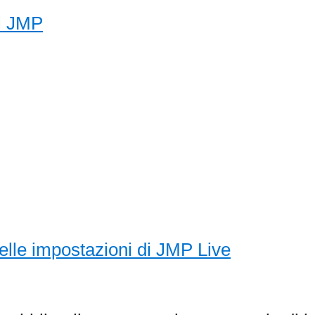
di JMP
elle impostazioni di JMP Live