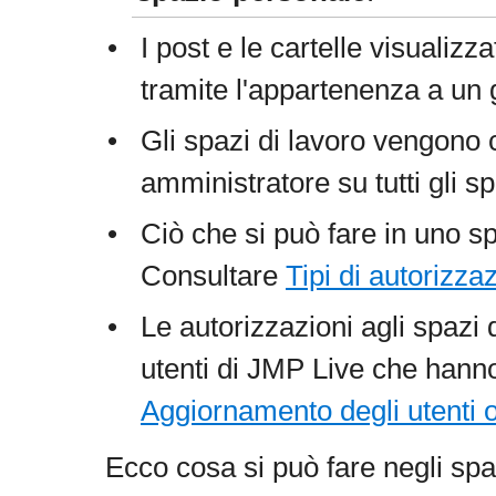
•
I post e le cartelle visualiz
tramite l'appartenenza a un 
•
Gli spazi di lavoro vengono c
amministratore su tutti gli s
•
Ciò che si può fare in uno sp
Consultare
Tipi di autorizza
•
Le autorizzazioni agli spazi
utenti di JMP Live che hann
Aggiornamento degli utenti o
Ecco cosa si può fare negli spa