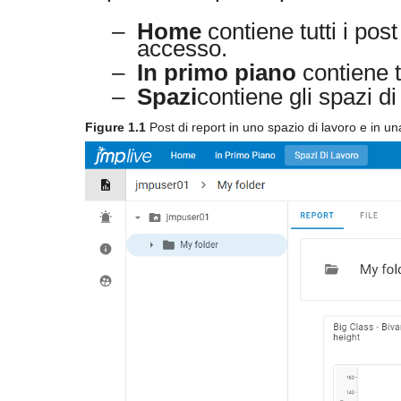
–
Home
contiene tutti i post
accesso.
–
In primo piano
contiene t
–
Spazi
contiene gli spazi di 
Figure 1.1
Post di report in uno spazio di lavoro e in u