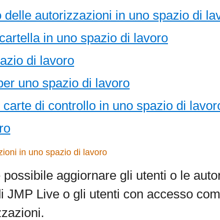
 delle autorizzazioni in uno spazio di la
cartella in uno spazio di lavoro
azio di lavoro
per uno spazio di lavoro
 carte di controllo in uno spazio di lavor
ro
ioni in uno spazio di lavoro
ossibile aggiornare gli utenti o le autori
di
JMP Live o gli utenti con accesso co
zzazioni.