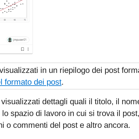
 visualizzati in un riepilogo dei post f
l formato dei post
.
sualizzati dettagli quali il titolo, il nom
lo spazio di lavoro in cui si trova il post
oni o commenti del post e altro ancora.