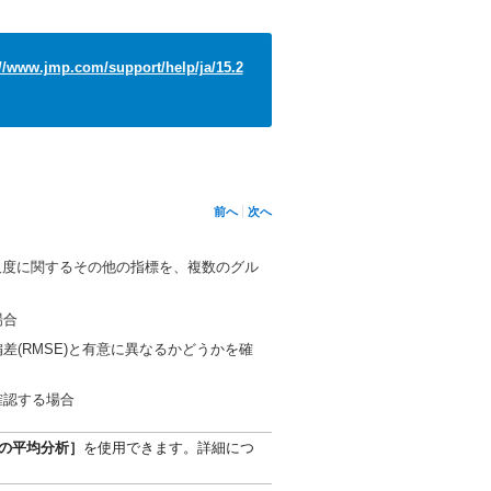
://www.jmp.com/support/help/ja/15.2
前へ
次へ
位置や尺度に関するその他の指標を、複数のグル
場合
(RMSE)と有意に異なるかどうかを確
確認する場合
の平均分析］
を使用できます。詳細につ