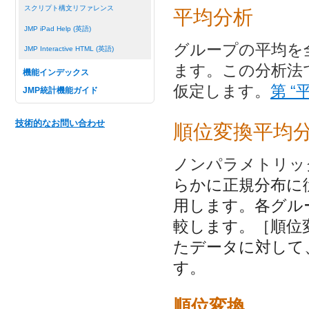
スクリプト構文リファレンス
平均分析
JMP iPad Help (英語)
グループの平均を
JMP Interactive HTML (英語)
ます。この分析法
機能インデックス
仮定します。
第 
JMP統計機能ガイド
技術的なお問い合わせ
順位変換平均
ノンパラメトリッ
らかに正規分布に
用します。各グル
較します。［順位
たデータに対して
す。
順位変換