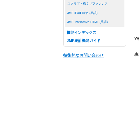
スクリプト構文リファレンス
JMP iPad Help (英語)
JMP Interactive HTML (英語)
機能インデックス
Y
JMP統計機能ガイド
表
技術的なお問い合わせ