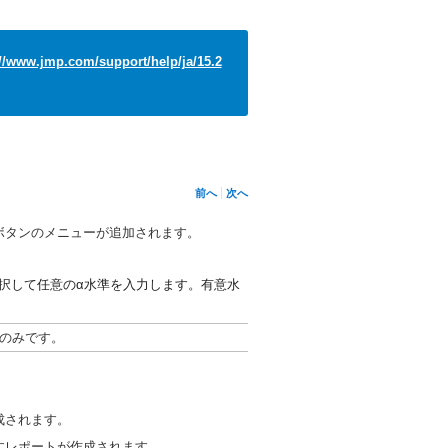
://www.jmp.com/support/help/ja/15.2
前へ
次へ
ボタンのメニューが追加されます。
択して任意のα水準を入力します。有意水
1のみです。
成されます。
すレポートが作成されます。