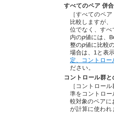
すべてのペア 併合
［すべてのペア 
比較しますが、
位でなく、すべ
内の
p
値には、B
整の
p
値に比較
場合は、1と表
定、コントロール
ださい。
コントロール群との
［コントロール群
準をコントロー
較対象のペアに
が計算に使われま