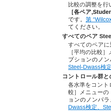
比較の調整を行
［各ペア,Stude
です。
第 “Wilc
てください。
すべてのペア Stee
すべてのペアに対
［平均の比較］
プションのノン
Steel-Dwass検
コントロール群との比
各水準をコント
較］メニューの
ョンのノンパラ
Dwass検定、Ste