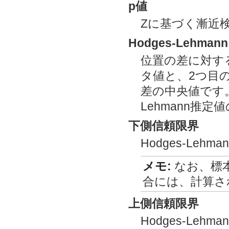
p値
Zに基づく漸近
Hodges-Lehmann
位置の差に対するH
タ値と、2つ目
差の中央値です。
Lehmann推
下側信頼限界
Hodges-Le
メモ:
なお、標
合には、計算さ
上側信頼限界
Hodges-Le