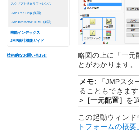
スクリプト構文リファレンス
JMP iPad Help (英語)
JMP Interactive HTML (英語)
機能インデックス
JMP統計機能ガイド
略図の上に「一元
技術的なお問い合わせ
とがわかります。
メモ:
「JMPス
ることもできます
>
［一元配置］
を
この起動ウィンド
トフォームの概要