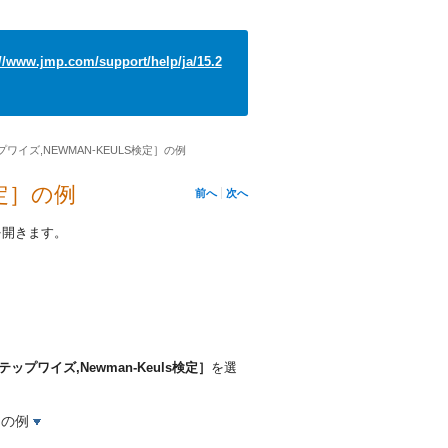
://www.jmp.com/support/help/ja/15.2
ワイズ,NEWMAN-KEULS検定］の例
検定］の例
前へ
次へ
を開きます。
プワイズ,Newman-Keuls検定］
を選
トの例