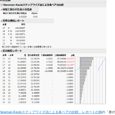
Newman-Keulsステップワイズ法による各ペアの比較」レポートの例
の「差