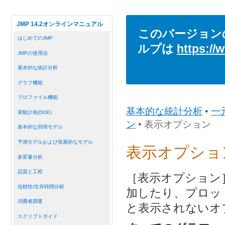
JMP 14.2オンラインマニュアル
このバージョン
はじめてのJMP
ルプは
https://
JMPの使用法
基本的な統計分析
グラフ機能
プロファイル機能
基本的な統計分析
•
一
実験計画(DOE)
ン
• 表示オプション
基本的な回帰モデル
予測モデルおよび発展的なモデル
表示オプショ
多変量分析
品質と工程
［表示オプション
信頼性/生存時間分析
加したり、プロッ
消費者調査
と表示されないオ
スクリプトガイド