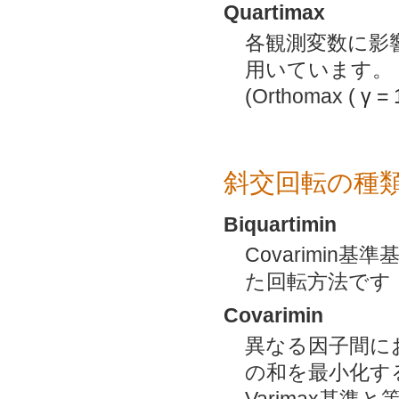
Quartimax
各観測変数に影
用いています。
(Orthomax (
γ
= 
斜交回転の種
Biquartimin
Covarimin
た回転方法です
Covarimin
異なる因子間に
の和を最小化す
Varimax基準