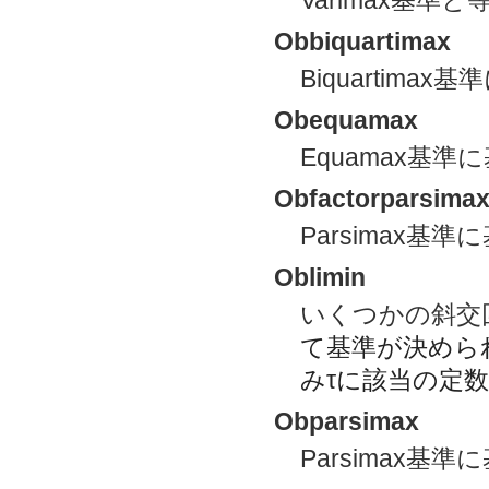
Obbiquartimax
Biquartima
Obequamax
Equamax基
Obfactorparsima
Parsimax基
Oblimin
いくつかの斜交
て基準が決めら
み
τ
に該当の定数
Obparsimax
Parsimax基