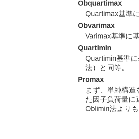
Obquartimax
Quartimax基
Obvarimax
Varimax基準
Quartimin
Quartimin基
法）と同等。
Promax
まず、単純構造を
た因子負荷量に近
Oblimin法