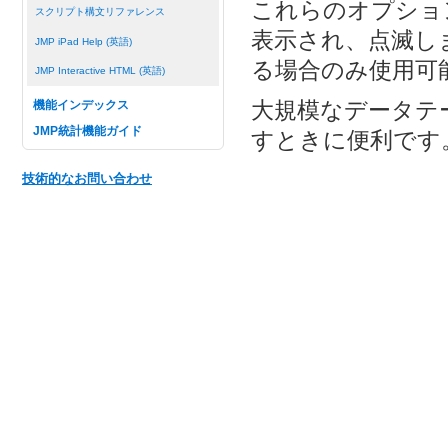
これらのオプショ
スクリプト構文リファレンス
表示され、点滅し
JMP iPad Help (英語)
る場合のみ使用可
JMP Interactive HTML (英語)
大規模なデータテ
機能インデックス
JMP統計機能ガイド
すときに便利です
技術的なお問い合わせ