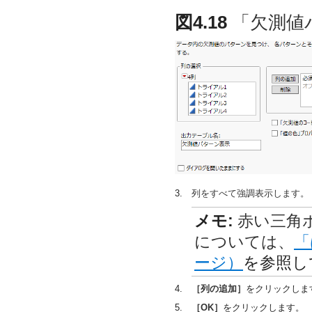
図4.18
「欠測値
3.
列をすべて強調表示します。
メモ:
赤い三角
については、
「
ージ）
を参照し
4.
［列の追加］
をクリックしま
5.
［OK］
をクリックします。