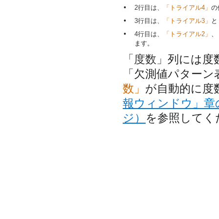
•
2行目は、
「トライアル4」
の
•
3行目は、
「トライアル3」
と
•
4行目は、
「トライアル2」
、
ます。
「度数」
列には度
「欠測値パターン
数」
が自動的に度
報ウィンドウ」章
ジ）
を参照してく