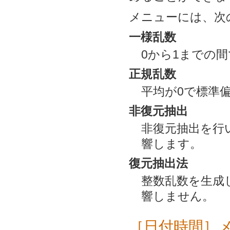
メニューには、次
一様乱数
0から1までの
正規乱数
平均が0で標準
非復元抽出
非復元抽出を行
響します。
復元抽出法
整数乱数を生成
響しません。
［日付時間］