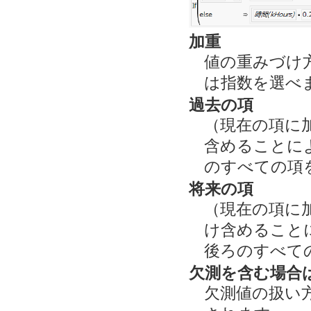
加重
値の重みづけ
は指数を選べま
過去の項
（現在の項に
含めることに
のすべての項
将来の項
（現在の項に
け含めること
後ろのすべて
欠測を含む場合
欠測値の扱い