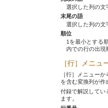
選択した列の文
末尾の語
選択した列の文
順位
1を最小とする
内での行の出現
［行］メニュ
［行］メニューか
を含む変換列が作
付録で解説してい
ます。