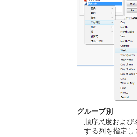
グループ別
順序尺度および
する列を指定し