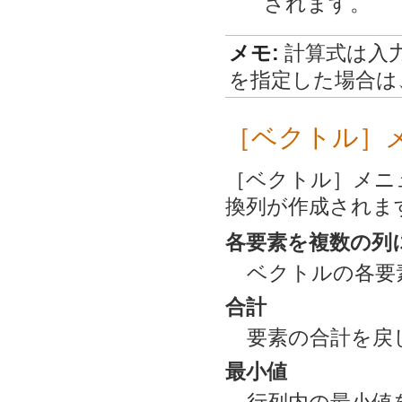
されます。
メモ:
計算式は入
を指定した場合は
［ベクトル］
［ベクトル］メニ
換列が作成されま
各要素を複数の列
ベクトルの各要
合計
要素の合計を戻
最小値