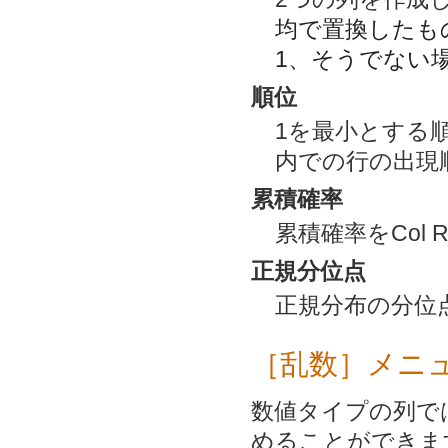
均で置換したも
1、そうでない
順位
1を最小とする
内での行の出現
累積確率
累積確率をCol Rank
正規分位点
正規分布の分位
［乱数］メニ
数値タイプの列で
めることができま