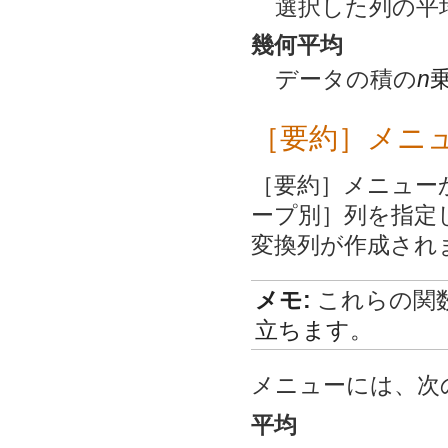
選択した列の平
幾何平均
データの積の
n
［要約］メニ
［要約］メニュー
ープ別］列を指定
変換列が作成され
メモ:
これらの関
立ちます。
メニューには、次
平均