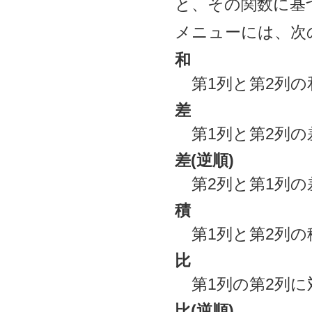
と、その関数に基
メニューには、次
和
第1列と第2列の
差
第1列と第2列の
差(逆順)
第2列と第1列の
積
第1列と第2列の
比
第1列の第2列に
比(逆順)