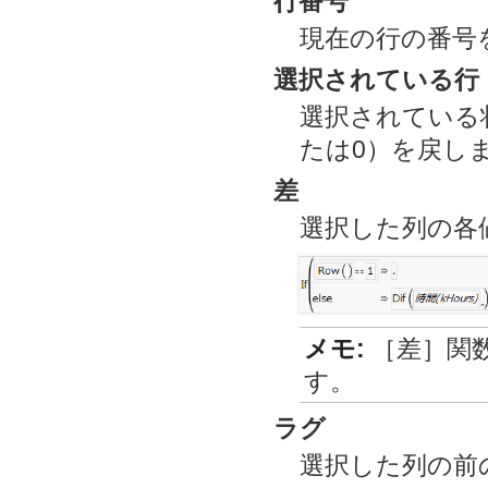
行番号
現在の行の番号
選択されている行
選択されている
たは0）を戻し
差
選択した列の各
メモ:
［差］関
す。
ラグ
選択した列の前