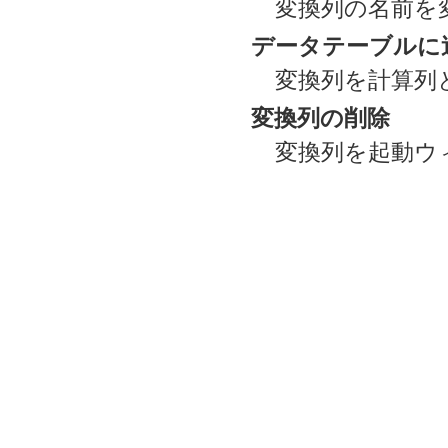
変換列の名前を
データテーブルに
変換列を計算列
変換列の削除
変換列を起動ウ