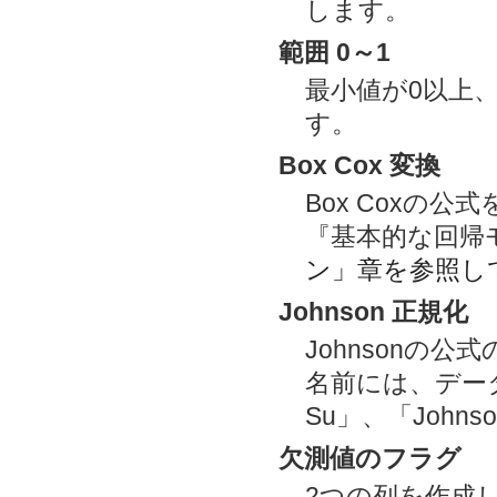
します。
範囲 0～1
最小値が0以上
す。
Box Cox 変換
Box Coxの
『基本的な回帰
ン」章を参照し
Johnson 正規化
Johnsonの
名前には、データ
Su」、「John
欠測値のフラグ
2つの列を作成