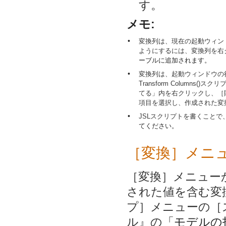
す。
メモ:
•
変換列は、現在の起動ウィン
ようにするには、変換列を右
ーブルに追加されます。
•
変換列は、起動ウィンドウの
Transform Colum
てる」内を右クリックし、［
項目を選択し、作成された変
•
JSLスクリプトを書くこと
てください。
［変換］メニ
［変換］メニュー
された値を含む変
プ］メニューの［
ル』の
「モデルの