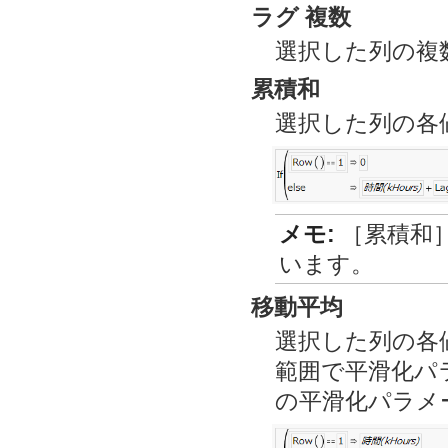
ラグ 複数
選択した列の複
累積和
選択した列の各
メモ:
［累積和
います。
移動平均
選択した列の各値
範囲で平滑化パ
の平滑化パラメ