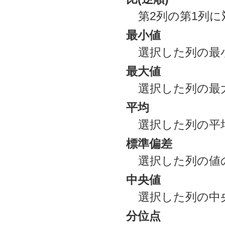
第2列の第1列に
最小値
選択した列の最
最大値
選択した列の最
平均
選択した列の平
標準偏差
選択した列の値
中央値
選択した列の中
分位点