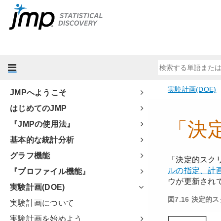
JMPへようこそ
はじめてのJMP
『JMPの使用法』
基本的な統計分析
グラフ機能
『プロファイル機能』
実験計画(DOE)
実験計画について
実験計画を始めよう