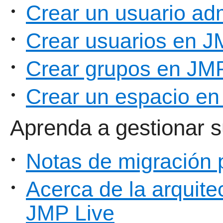
Crear un usuario ad
•
Crear usuarios en J
•
Crear grupos en JM
•
Crear un espacio en
•
Aprenda a gestionar s
Notas de migración
•
Acerca de la arquite
•
JMP Live