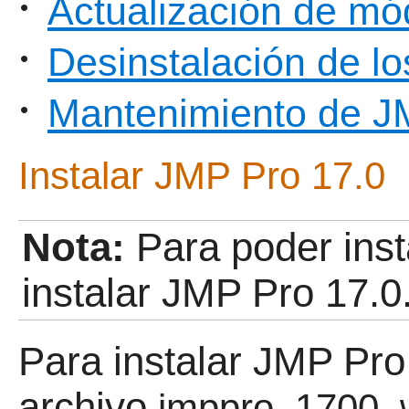
Actualización de mó
•
Desinstalación de l
•
Mantenimiento de J
•
Instalar JMP Pro 17.0
Nota:
Para poder ins
instalar JMP Pro 17.0
Para instalar JMP Pro 
archivo
jmppro_1700_