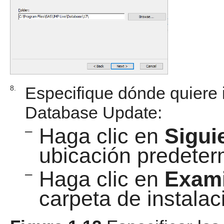
Especifique dónde quiere i
8.
Database Update:
–
Haga clic en
Sigui
ubicación predeter
–
Haga clic en
Exam
carpeta de instala