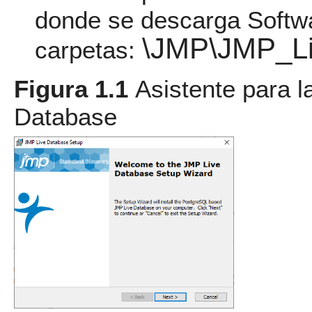
donde se descarga Softwa
\JMP\JMP_Li
carpetas:
Figura 1.1
Asistente para l
Database