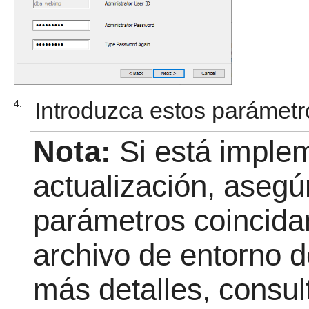
Introduzca estos parámetr
4.
Nota:
Si está imple
actualización, asegú
parámetros coincida
archivo de entorno 
más detalles, consu