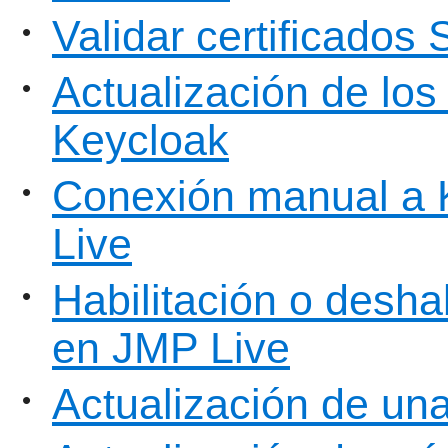
Validar certificados
•
Actualización de los
•
Keycloak
Conexión manual a K
•
Live
Habilitación o deshab
•
en JMP Live
Actualización de un
•