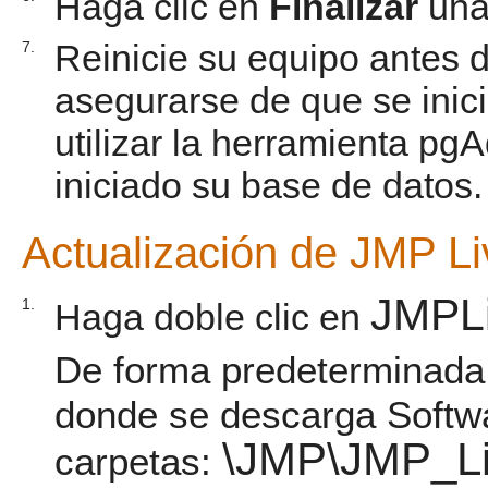
Haga clic en
Finalizar
una 
Reinicie su equipo antes d
7.
asegurarse de que se inic
utilizar la herramienta pg
iniciado su base de datos.
Actualización de JMP L
JMPL
1.
Haga doble clic en
De forma predeterminada,
donde se descarga Softwa
\JMP\JMP_Li
carpetas: