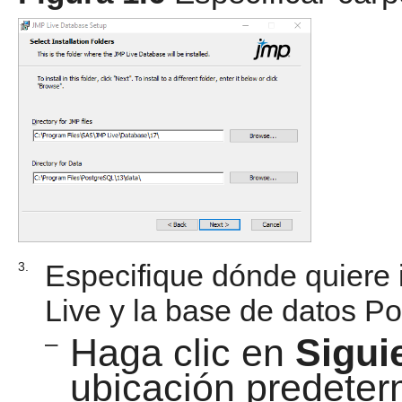
Especifique dónde quiere 
3.
Live y la base de datos P
–
Haga clic en
Sigui
ubicación predeter