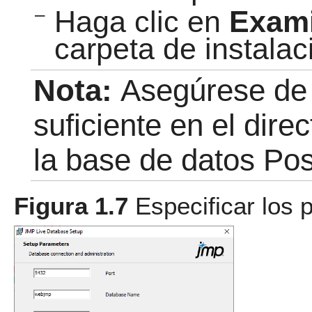
–
Haga clic en
Exam
carpeta de instala
Nota:
Asegúrese de 
suficiente en el dire
la base de datos Po
Figura 1.7
Especificar los 