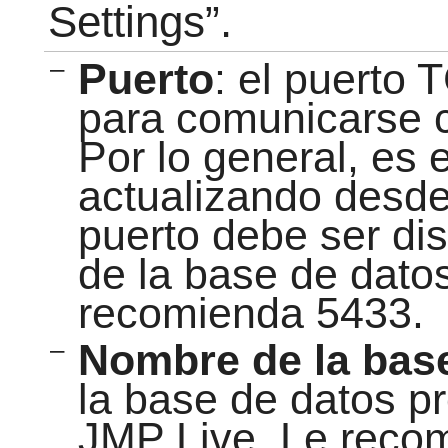
Settings”
.
–
Puerto
: el puerto 
para comunicarse c
Por lo general, es 
actualizando desd
puerto debe ser dis
de la base de datos
recomienda 5433.
–
Nombre de la bas
la base de datos p
JMP Live. Le reco