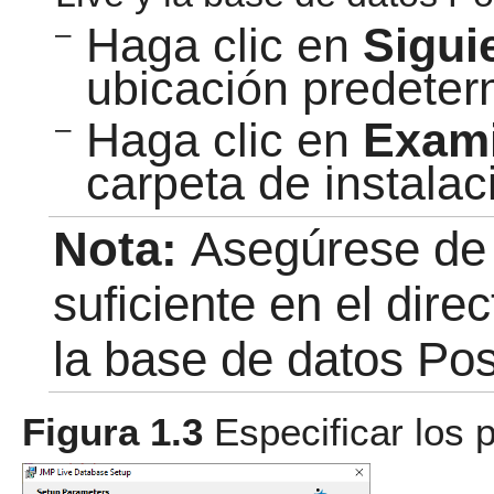
–
Haga clic en
Sigui
ubicación predeter
–
Haga clic en
Exam
carpeta de instala
Nota:
Asegúrese de 
suficiente en el dire
la base de datos Po
Figura 1.3
Especificar los 