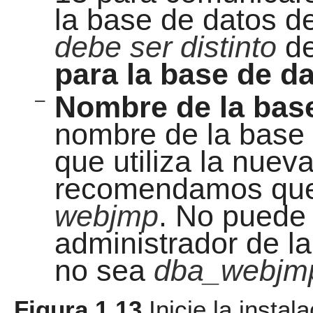
la base de datos d
debe ser distinto
d
para la base de d
–
Nombre de la bas
nombre de la base
que utiliza la nuev
recomendamos que 
webjmp
. No puede 
administrador de l
no sea
dba_webjm
Figura 1.13
Inicie la insta