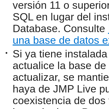
versión 11 o superio
SQL en lugar del ins
Database. Consulte
una base de datos e
Si ya tiene instalad
•
actualice la base de
actualizar, se manti
haya de JMP Live pu
coexistencia de dos 