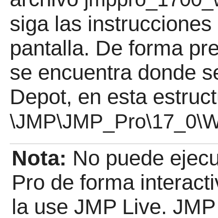
siga las instruccione
pantalla. De forma pr
se encuentra donde s
Depot, en esta estruct
\JMP\JMP_Pro\17_0\W
Nota:
No puede ejecu
Pro de forma interact
la use JMP Live. JMP