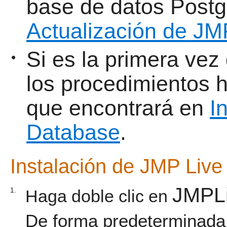
base de datos Postg
Actualización de JM
Si es la primera vez
•
los procedimientos h
que encontrará en
I
Database
.
Instalación de JMP Liv
JMPLi
1.
Haga doble clic en
De forma predeterminada,