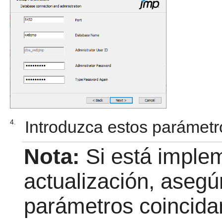
Introduzca estos parámetr
4.
Nota:
Si está imple
actualización, asegú
parámetros coincida