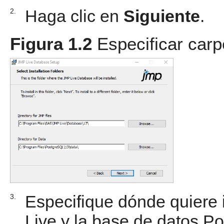
Haga clic en
Siguiente
.
2.
Figura 1.2
Especificar carp
Especifique dónde quiere 
3.
Live y la base de datos P