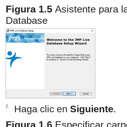
Figura 1.5
Asistente para l
Database
Haga clic en
Siguiente
.
2.
Figura 1.6
Especificar carp