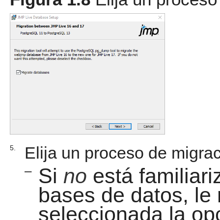
Elija un proceso de migrac
5.
–
Si
no
está familiar
bases de datos, l
seleccionada la op