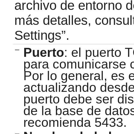
archivo de entorno 
más detalles, consu
Settings”
.
–
Puerto
: el puerto 
para comunicarse c
Por lo general, es 
actualizando desd
puerto debe ser dis
de la base de datos
recomienda 5433.
–