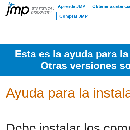
Esta es la ayuda para la
Otras versiones s
Ayuda para la insta
Debe instalar los co