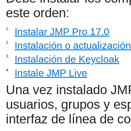
este orden:
Instalar JMP Pro 17.0
1.
Instalación o actualizació
2.
Instalación de Keycloak
3.
Instale JMP Live
4.
Una vez instalado JMP
usuarios, grupos y es
interfaz de línea de 