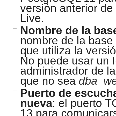
versión anterior d
Live.
–
Nombre de la base
nombre de la base
que utiliza la versi
No puede usar un I
administrador de l
que no sea
dba_w
–
Puerto de escucha
nueva
: el puerto 
13 para comunicars