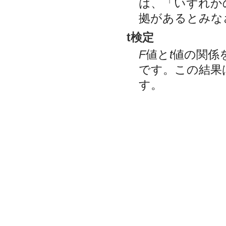
は、「いずれか
拠があるとみな
t検定
F
値と
t
値の関係
です。この結果
す。