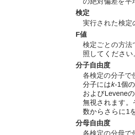
の絶対偏差を平
検定
実行された検定
F値
検定ごとの方法
照してください
分子自由度
各検定の分子で
分子には
k
-1個の
およびLeven
無視されます。
数からさらに1
分母自由度
各検定の分母で使用さ