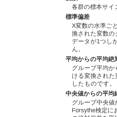
各群の標本サイ
標準偏差
X変数の水準ごと
換された変数の
データが1つし
ん。
平均からの平均絶
グループ平均から
ける変換された
したものです。
中央値からの平均
グループ中央値か
Forsythe