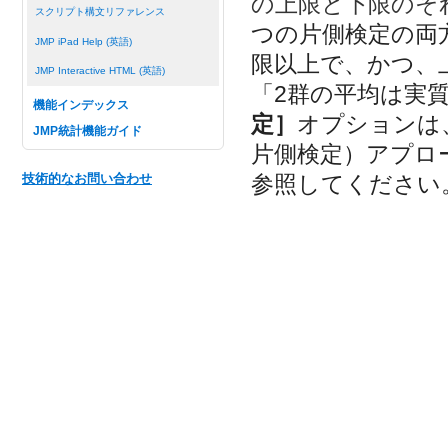
の上限と下限のそ
スクリプト構文リファレンス
つの片側検定の両
JMP iPad Help (英語)
限以上で、かつ、
JMP Interactive HTML (英語)
「2群の平均は実
機能インデックス
定］
オプションは、この
JMP統計機能ガイド
片側検定）アプロ
参照してください
技術的なお問い合わせ