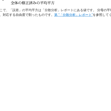
こで、「誤差」の平均平方は「分散分析」レポートにある値です。
分母の平
、対応する自由度で割ったものです。
第 “「分散分析」レポート”
を参照して