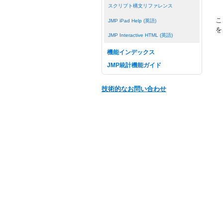
スクリプト構文リファレンス
こ
JMP iPad Help (英語)
を
JMP Interactive HTML (英語)
機能インデックス
JMP統計機能ガイド
技術的なお問い合わせ