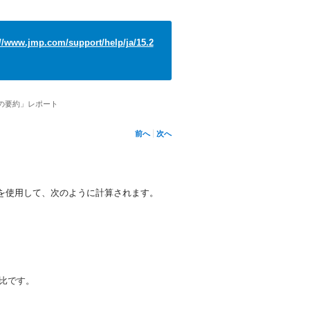
://www.jmp.com/support/help/ja/15.2
めの要約」レポート
前へ
次へ
を使用して、次のように計算されます。
比です。