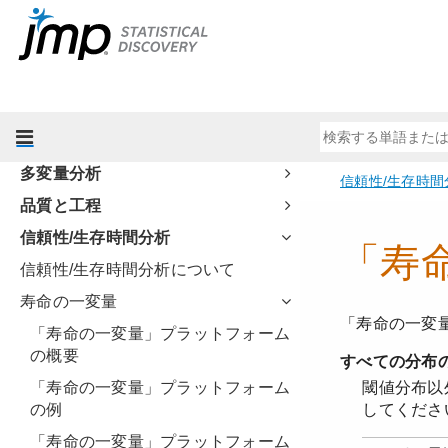
グラフ機能
『プロファイル機能』
実験計画(DOE)
基本的な回帰モデル
予測モデルおよび発展的なモデル
多変量分析
品質と工程
信頼性/生存時間分析
信頼性/生存時間分析について
寿命の一変量
「寿命の一変量」プラットフォーム
の概要
「寿命の一変量」プラットフォーム
の例
「寿命の一変量」プラットフォーム